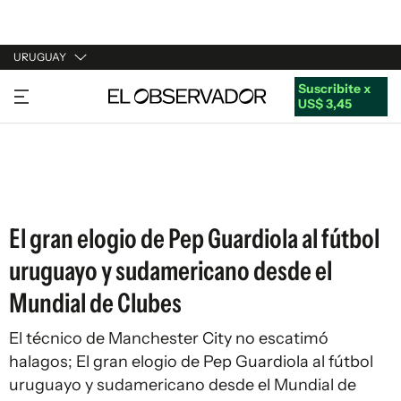
URUGUAY
Suscribite x
URUGUAY
US$ 3,45
ARGENTINA
ESPAÑA
ESTADOS UNIDOS
El gran elogio de Pep Guardiola al fútbol
uruguayo y sudamericano desde el
Mundial de Clubes
El técnico de Manchester City no escatimó
halagos; El gran elogio de Pep Guardiola al fútbol
uruguayo y sudamericano desde el Mundial de