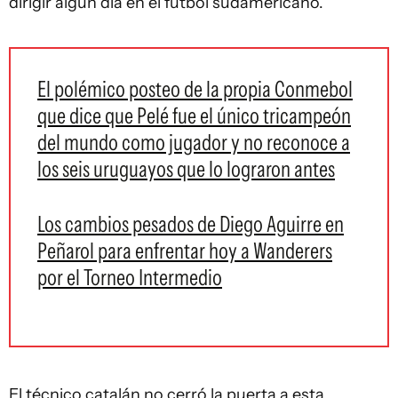
dirigir algún día en el fútbol sudamericano.
El polémico posteo de la propia Conmebol
que dice que Pelé fue el único tricampeón
del mundo como jugador y no reconoce a
los seis uruguayos que lo lograron antes
Los cambios pesados de Diego Aguirre en
Peñarol para enfrentar hoy a Wanderers
por el Torneo Intermedio
El técnico catalán no cerró la puerta a esta