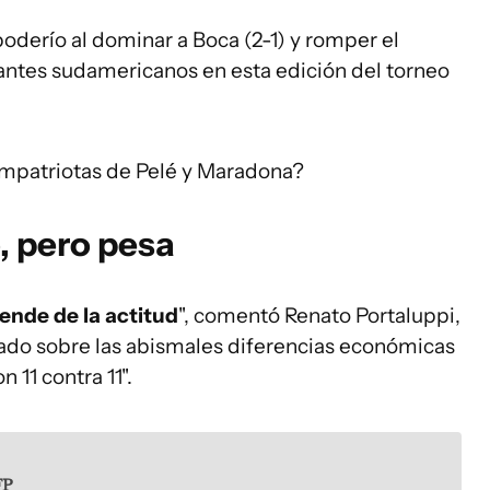
poderío al dominar a Boca (2-1) y romper el
antes sudamericanos en esta edición del torneo
ompatriotas de Pelé y Maradona?
o, pero pesa
ende de la actitud
", comentó Renato Portaluppi,
ado sobre las abismales diferencias económicas
 11 contra 11".
FP