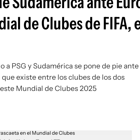
 de Sudamérica ante Eur
Si
ial de Clubes de FIFA, 
o a PSG y Sudamérica se pone de pie ante
que existe entre los clubes de los dos
 este Mundial de Clubes 2025