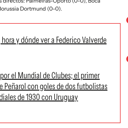
 directos: Palmeiras-Oporto (0-0), Boca
Borussia Dortmund (0-0).
 hora y dónde ver a Federico Valverde
por el Mundial de Clubes; el primer
 Peñarol con goles de dos futbolistas
iales de 1930 con Uruguay