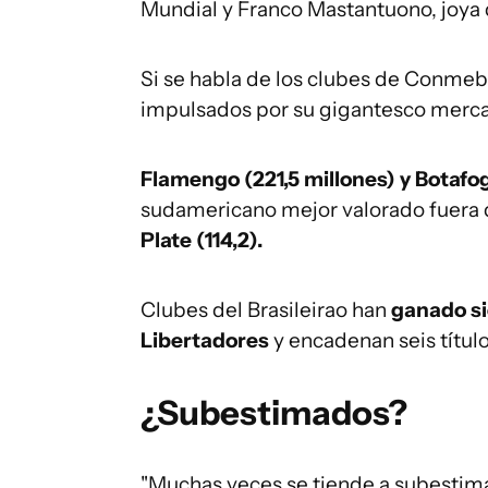
Mundial y Franco Mastantuono, joya d
Si se habla de los clubes de Conmebo
impulsados por su gigantesco merca
Flamengo (221,5 millones) y Botafog
sudamericano mejor valorado fuera de
Plate (114,2).
Clubes del Brasileirao han
ganado si
Libertadores
y encadenan seis títul
¿Subestimados?
"Muchas veces se tiende a subestimar 