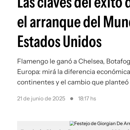
Las claves del éxito
el arranque del Mund
Estados Unidos
Flamengo le ganó a Chelsea, Botafog
Europa: mirá la diferencia económica 
continentes y el cambio que planteó
21 de junio de 2025
18:17 hs