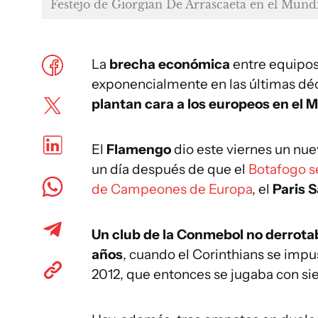
Festejo de Giorgian De Arrascaeta en el Mund
La
brecha económica
entre equipo
exponencialmente en las últimas dé
plantan cara a los europeos en el M
El
Flamengo
dio este viernes un nu
un día después de que el
Botafogo se
de Campeones de Europa
, el
Paris 
Un club de la Conmebol no derrotab
años
, cuando el Corinthians se impus
2012, que entonces se jugaba con si