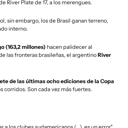
e River Plate de 17, a los merengues.
l, sin embargo, los de Brasil ganan terreno,
do interno.
o (163,2 millones)
hacen palidecer al
 las fronteras brasileñas, el argentino
River
ete de las últimas ocho ediciones de la Copa
os corridos. Son cada vez más fuertes.
a los clubes sudamericanos (...), es un error",