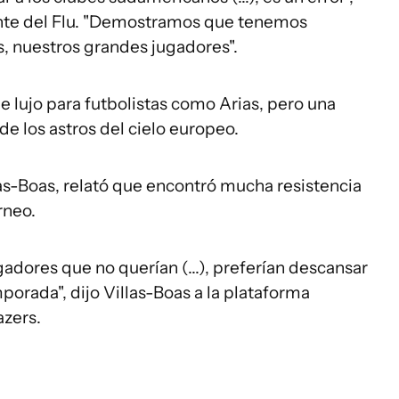
ante del Flu. "Demostramos que tenemos
s, nuestros grandes jugadores".
e lujo para futbolistas como Arias, pero una
de los astros del cielo europeo.
as-Boas, relató que encontró mucha resistencia
rneo.
adores que no querían (...), preferían descansar
orada", dijo Villas-Boas a la plataforma
azers.