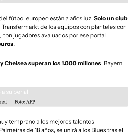
 del fútbol europeo están a años luz.
Solo un club
 Transfermarkt de los equipos con planteles con
, con jugadores avaluados por ese portal
euros
.
y Chelsea superan los 1.000 millones
. Bayern
enal
Foto: AFP
muy temprano a los mejores talentos
almeiras de 18 años, se unirá a los Blues tras el