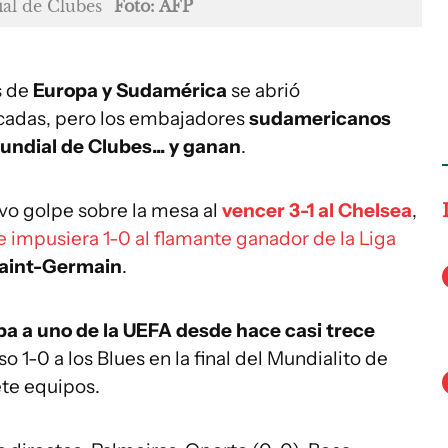
ial de Clubes
Foto: AFP
s de
Europa y Sudamérica
se abrió
cadas, pero los embajadores
sudamericanos
undial de Clubes... y ganan
.
evo golpe sobre la mesa al
vencer 3-1 al Chelsea
,
 impusiera 1-0 al flamante ganador de la Liga
Saint-Germain
.
a a uno de la UEFA desde hace casi trece
o 1-0 a los Blues en la final del Mundialito de
ete equipos.