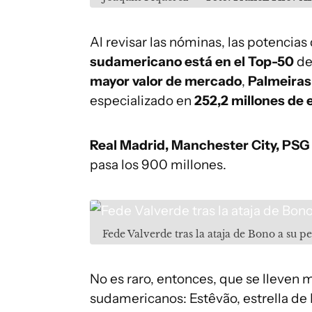
Al revisar las nóminas, las potencias
sudamericano está en el Top-50
de
mayor valor de mercado
,
Palmeiras
especializado en
252,2 millones de 
Real Madrid, Manchester City, PSG 
pasa los 900 millones.
Fede Valverde tras la ataja de Bono a su p
No es raro, entonces, que se lleven 
sudamericanos: Estêvão, estrella de P