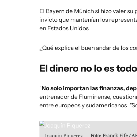
El Bayern de Múnich sí hizo valer su 
invicto que mantenían los represent
en Estados Unidos.
¿Qué explica el buen andar de los c
El dinero no lo es tod
"
No solo importan las finanzas, dep
entrenador de Fluminense, cuestion
entre europeos y sudamericanos. "Son
Joaquín Piquerez
Foto: Franck Fife / A