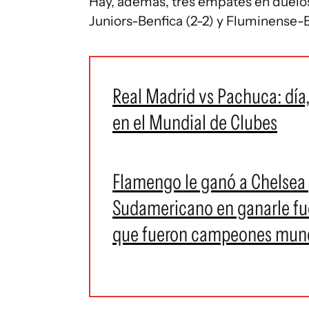
Hay, además, tres empates en duelos
Juniors-Benfica (2-2) y Fluminense-
Real Madrid vs Pachuca: día,
en el Mundial de Clubes
Flamengo le ganó a Chelsea 
Sudamericano en ganarle fue
que fueron campeones mund