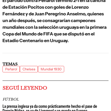
El partido contra Peñarol terminó 2-1 en la cancha
de Estación Pocitos con goles de Lorenzo
Fernández y de Juan Peregrino Anselmo, quienes
un año después, se consagrarían campeones
mundiales con la selección uruguaya en la primera
Copa del Mundo de FIFA que se disputó en el
Estadio Centenario en Uruguay.
TEMAS
Peñarol
Chelsea
Mundial 1930
SEGUÍ LEYENDO
FÚTBOL
La prensa inglesa ya da como prácticamente hecho el pase de
Darwin Núñez, se va de Liverpool y se queda en Europa