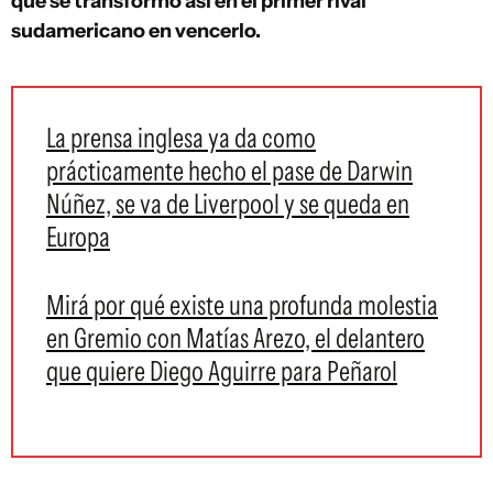
que se transformó así en el primer rival
sudamericano en vencerlo.
La prensa inglesa ya da como
prácticamente hecho el pase de Darwin
Núñez, se va de Liverpool y se queda en
Europa
Mirá por qué existe una profunda molestia
en Gremio con Matías Arezo, el delantero
que quiere Diego Aguirre para Peñarol