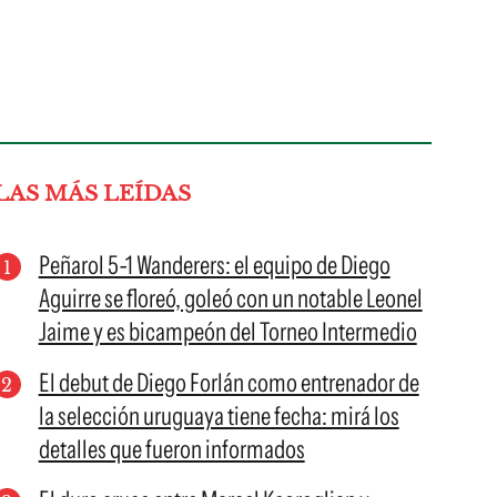
LAS MÁS LEÍDAS
Peñarol 5-1 Wanderers: el equipo de Diego
Aguirre se floreó, goleó con un notable Leonel
Jaime y es bicampeón del Torneo Intermedio
El debut de Diego Forlán como entrenador de
la selección uruguaya tiene fecha: mirá los
detalles que fueron informados