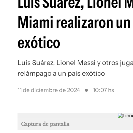
Luis Suárez, Lionel 
Miami realizaron un 
exótico
Luis Suárez, Lionel Messi y otros jug
relámpago a un país exótico
11 de diciembre de 2024
10:07 hs
Captura de pantalla