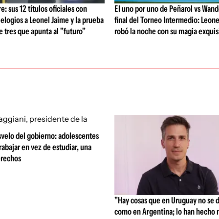
: sus 12 títulos oficiales con
El uno por uno de Peñarol vs Wande
 elogios a Leonel Jaime y la prueba
final del Torneo Intermedio: Leone
de tres que apunta al "futuro"
robó la noche con su magia exquis
svelo del gobierno: adolescentes
rabajar en vez de estudiar, una
erechos
"Hay cosas que en Uruguay no se 
como en Argentina; lo han hecho