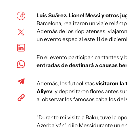
Luis Suárez, Lionel Messi y otros j
Barcelona, realizaron un viaje relámp
Además de los rioplatenses, viajaron
un evento especial este 11 de diciemb
En el evento participan cantantes 
entradas de destinará a causas be
Además, los futbolistas
visitaron la
Aliyev
, y depositaron flores antes s
al observar los famosos caballos del
"Durante mi visita a Baku, tuve la op
Azerbaiyán", dijo Messidurante un en