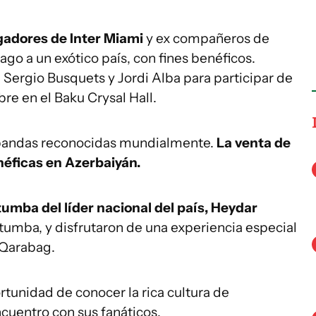
ugadores de Inter Miami
y ex compañeros de
ago a un exótico país, con fines benéficos.
 Sergio Busquets y Jordi Alba para participar de
re en el Baku Crysal Hall.
y bandas reconocidas mundialmente.
La venta de
néficas en Azerbaiyán.
 tumba del líder nacional del país, Heydar
u tumba, y disfrutaron de una experiencia especial
 Qarabag.
ortunidad de conocer la rica cultura de
cuentro con sus fanáticos.