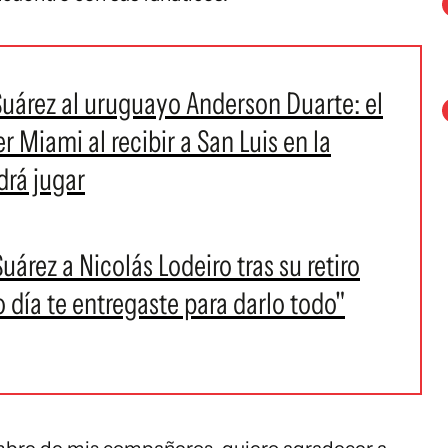
Suárez al uruguayo Anderson Duarte: el
er Miami al recibir a San Luis en la
drá jugar
árez a Nicolás Lodeiro tras su retiro
o día te entregaste para darlo todo"