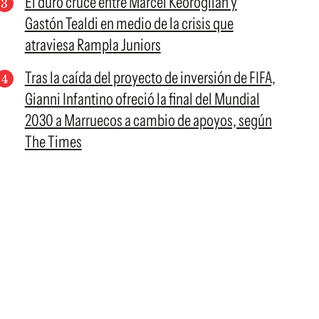
El duro cruce entre Marcel Keoroglian y
Gastón Tealdi en medio de la crisis que
atraviesa Rampla Juniors
Tras la caída del proyecto de inversión de FIFA,
Gianni Infantino ofreció la final del Mundial
2030 a Marruecos a cambio de apoyos, según
The Times