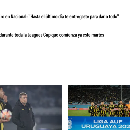
iro en Nacional: "Hasta el último día te entregaste para darlo todo"
i durante toda la Leagues Cup que comienza ya este martes