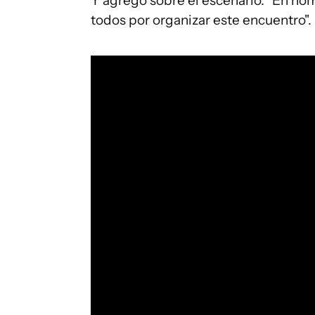
Y agregó sobre el escenario: "En n
todos por organizar este encuentro".