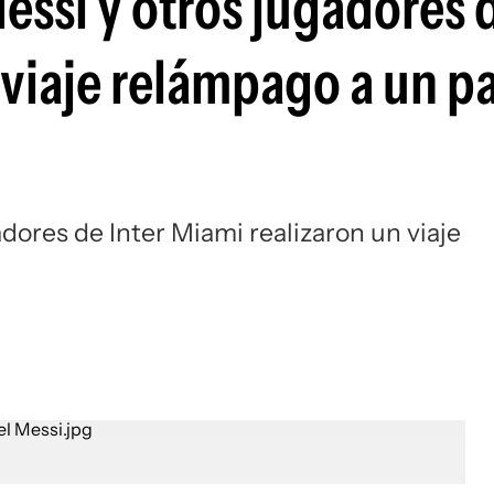
Messi y otros jugadores 
Si
viaje relámpago a un pa
adores de Inter Miami realizaron un viaje