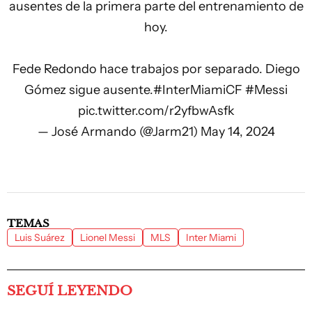
ausentes de la primera parte del entrenamiento de
hoy.
Fede Redondo hace trabajos por separado. Diego
Gómez sigue ausente.
#InterMiamiCF
#Messi
pic.twitter.com/r2yfbwAsfk
— José Armando (@Jarm21)
May 14, 2024
TEMAS
Luis Suárez
Lionel Messi
MLS
Inter Miami
SEGUÍ LEYENDO