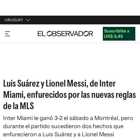
URUGUAY
Suscribite x
URUGUAY
US$ 3,45
ARGENTINA
ESPAÑA
ESTADOS UNIDOS
Luis Suárez y Lionel Messi, de Inter
Miami, enfurecidos por las nuevas reglas
de la MLS
Inter Miami le ganó 3-2 el sábado a Montréal, pero
durante el partido sucedieron dos hechos que
enfurecieron a Luis Suárez y a Lionel Messi