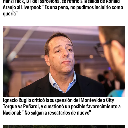
Hansi Flick, DT del Barcelona, se refirió a la salida de Ronald
Araujo al Liverpool: "Es una pena, no pudimos incluirlo como
quería"
Ignacio Ruglio criticó la suspensión del Montevideo City
Torque vs Peñarol, y cuestionó un posible favorecimiento a
Nacional: "No salgan a rescatarlos de nuevo"