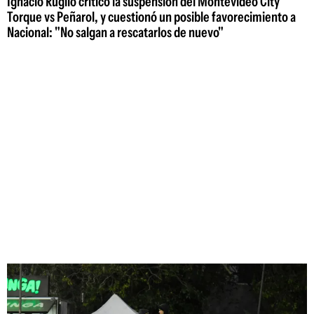
Ignacio Ruglio criticó la suspensión del Montevideo City
Torque vs Peñarol, y cuestionó un posible favorecimiento a
Nacional: "No salgan a rescatarlos de nuevo"