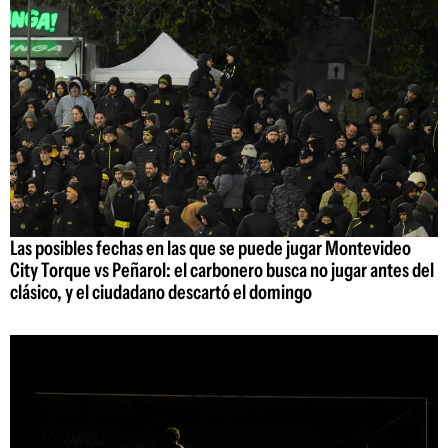
Las posibles fechas en las que se puede jugar Montevideo
City Torque vs Peñarol: el carbonero busca no jugar antes del
clásico, y el ciudadano descartó el domingo