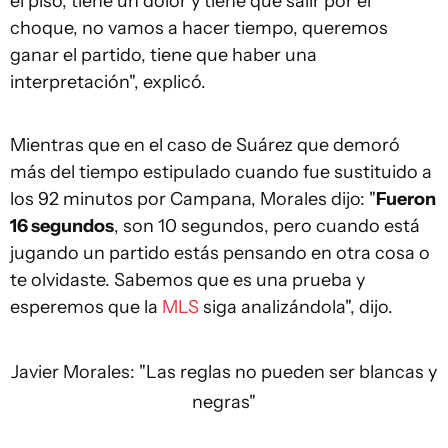
el piso, tiene un dolor y tiene que salir por el
choque, no vamos a hacer tiempo, queremos
ganar el partido, tiene que haber una
interpretación", explicó.
Mientras que en el caso de Suárez que demoró
más del tiempo estipulado cuando fue sustituido a
los 92 minutos por Campana, Morales dijo: "
Fueron
16 segundos
, son 10 segundos, pero cuando está
jugando un partido estás pensando en otra cosa o
te olvidaste. Sabemos que es una prueba y
esperemos que la
MLS
siga analizándola", dijo.
Javier Morales: "Las reglas no pueden ser blancas y
negras"