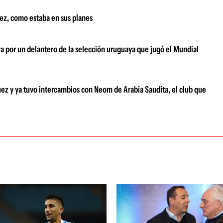
uez, como estaba en sus planes
 va por un delantero de la selección uruguaya que jugó el Mundial
uez y ya tuvo intercambios con Neom de Arabia Saudita, el club que