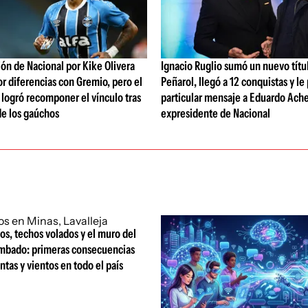
ón de Nacional por Kike Olivera
Ignacio Ruglio sumó un nuevo títu
or diferencias con Gremio, pero el
Peñarol, llegó a 12 conquistas y le
b logró recomponer el vínculo tras
particular mensaje a Eduardo Ache
de los gaúchos
expresidente de Nacional
os, techos volados y el muro del
umbado: primeras consecuencias
ntas y vientos en todo el país