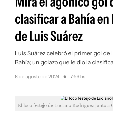
Mirá el agónico gol
clasificar a Bahía en
de Luis Suárez
Luis Suárez celebró el primer gol de
Bahía; un golazo que le dio la clasifi
8 de agosto de 2024
7:56 hs
El loco festejo de Luciano Rodríguez junto a 