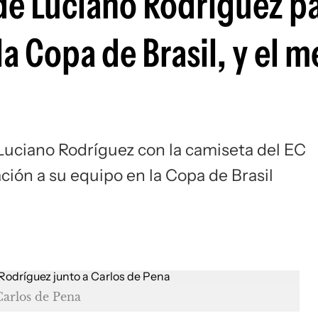
 de Luciano Rodríguez p
Si
 la Copa de Brasil, y el 
 Luciano Rodríguez con la camiseta del EC
cación a su equipo en la Copa de Brasil
Carlos de Pena