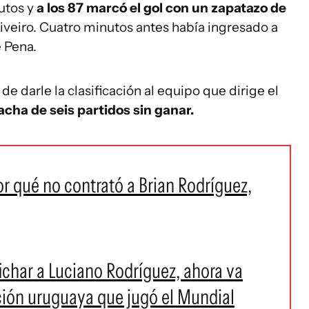
utos y
a los 87 marcó el gol con un zapatazo de
Riveiro. Cuatro minutos antes había ingresado a
e Pena.
 darle la clasificación al equipo que dirige el
acha de seis partidos sin ganar.
or qué no contrató a Brian Rodríguez,
fichar a Luciano Rodríguez, ahora va
cción uruguaya que jugó el Mundial