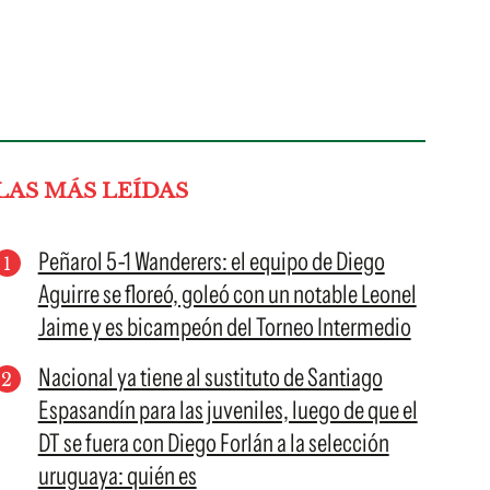
LAS MÁS LEÍDAS
Peñarol 5-1 Wanderers: el equipo de Diego
Aguirre se floreó, goleó con un notable Leonel
Jaime y es bicampeón del Torneo Intermedio
Nacional ya tiene al sustituto de Santiago
Espasandín para las juveniles, luego de que el
DT se fuera con Diego Forlán a la selección
uruguaya: quién es