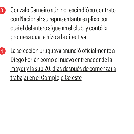
Gonzalo Carneiro aún no rescindió su contrato
con Nacional: su representante explicó por
qué el delantero sigue en el club, y contó la
promesa que le hizo a la directiva
La selección uruguaya anunció oficialmente a
Diego Forlán como el nuevo entrenador de la
mayor y la sub 20, días después de comenzar a
trabajar en el Complejo Celeste