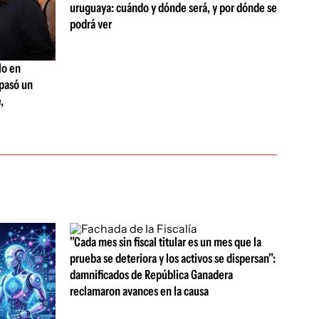
uruguaya: cuándo y dónde será, y por dónde se
podrá ver
lo en
 pasó un
,
"Cada mes sin fiscal titular es un mes que la
prueba se deteriora y los activos se dispersan":
damnificados de República Ganadera
reclamaron avances en la causa