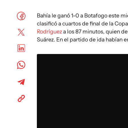
Bahía le ganó 1-0 a Botafogo este mi
clasificó a cuartos de final de la Cop
Rodríguez
a los 87 minutos, quien de
Suárez. En el partido de ida habían 