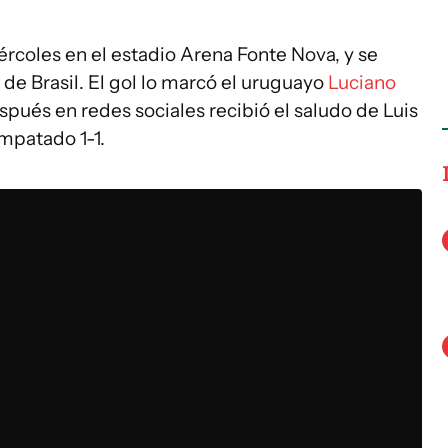
ércoles en el estadio Arena Fonte Nova, y se
a de Brasil. El gol lo marcó el uruguayo
Luciano
spués en redes sociales recibió el saludo de Luis
empatado 1-1.