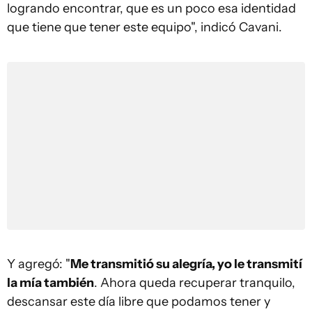
logrando encontrar, que es un poco esa identidad
que tiene que tener este equipo", indicó Cavani.
Y agregó: "
Me transmitió su alegría, yo le transmití
la mía también
. Ahora queda recuperar tranquilo,
descansar este día libre que podamos tener y