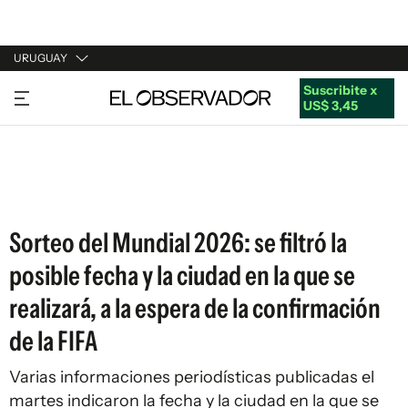
URUGUAY
Suscribite x
URUGUAY
US$ 3,45
ARGENTINA
ESPAÑA
ESTADOS UNIDOS
Sorteo del Mundial 2026: se filtró la
posible fecha y la ciudad en la que se
realizará, a la espera de la confirmación
de la FIFA
Varias informaciones periodísticas publicadas el
martes indicaron la fecha y la ciudad en la que se