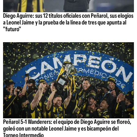
Diego Aguirre: sus 12 títulos oficiales con Peñarol, sus elogios
a Leonel Jaime y la prueba de la línea de tres que apunta al
"futuro"
Peñarol 5-1 Wanderers: el equipo de Diego Aguirre se floreó,
goleó con un notable Leonel Jaime y es bicampeón del
Torneo Intermedio