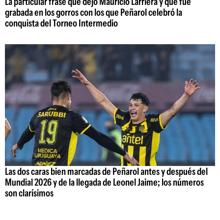
La particular frase que dejó Mauricio Larriera y que fue
grabada en los gorros con los que Peñarol celebró la
conquista del Torneo Intermedio
Las dos caras bien marcadas de Peñarol antes y después del
Mundial 2026 y de la llegada de Leonel Jaime; los números
son clarísimos