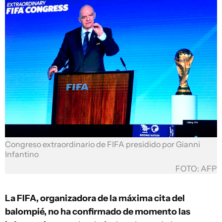
Congreso extraordinario de FIFA presidido por Gianni
Infantino
FOTO: AFP
La FIFA, organizadora de la máxima cita del
balompié, no ha confirmado de momento las