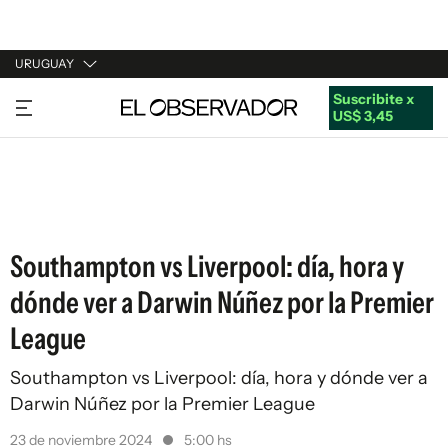
URUGUAY
Suscribite x
URUGUAY
US$ 3,45
ARGENTINA
ESPAÑA
ESTADOS UNIDOS
Southampton vs Liverpool: día, hora y
dónde ver a Darwin Núñez por la Premier
League
Southampton vs Liverpool: día, hora y dónde ver a
Darwin Núñez por la Premier League
23 de noviembre 2024
5:00 hs