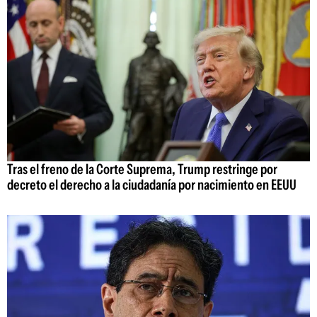
Tras el freno de la Corte Suprema, Trump restringe por
decreto el derecho a la ciudadanía por nacimiento en EEUU