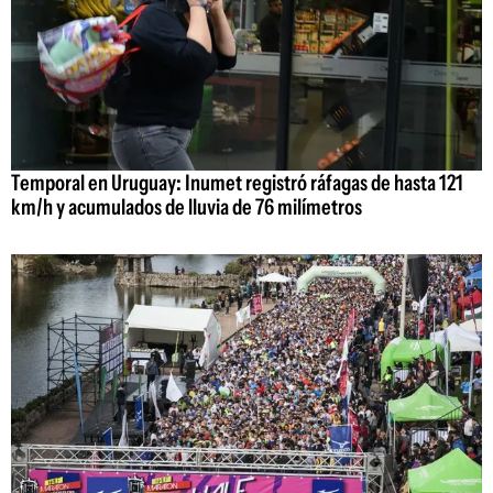
Temporal en Uruguay: Inumet registró ráfagas de hasta 121
km/h y acumulados de lluvia de 76 milímetros