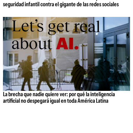
seguridad infantil contra el gigante de las redes sociales
La brecha que nadie quiere ver: por qué la inteligencia
artificial no despegará igual en toda América Latina