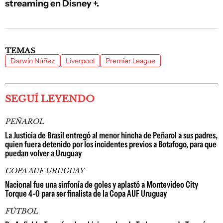
streaming en Disney +.
TEMAS
Darwin Núñez
Liverpool
Premier League
SEGUÍ LEYENDO
PEÑAROL
La Justicia de Brasil entregó al menor hincha de Peñarol a sus padres,
quien fuera detenido por los incidentes previos a Botafogo, para que
puedan volver a Uruguay
COPA AUF URUGUAY
Nacional fue una sinfonía de goles y aplastó a Montevideo City
Torque 4-0 para ser finalista de la Copa AUF Uruguay
FÚTBOL