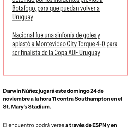
Botafogo, para que puedan volver a
Uruguay
Nacional fue una sinfonía de goles y
aplastó a Montevideo City Torque 4-0 para
ser finalista de la Copa AUF Uruguay
Darwin Núñez jugará este domingo 24 de
noviembre a la hora 11 contra Southampton en el
St. Mary's Stadium.
El encuentro podrá verse
a través de ESPN y en