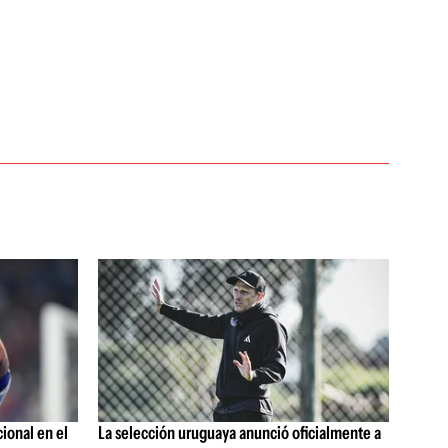
ional en el
La selección uruguaya anunció oficialmente a