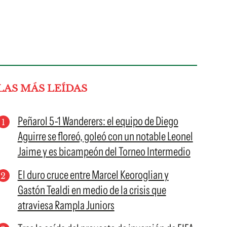
LAS MÁS LEÍDAS
Peñarol 5-1 Wanderers: el equipo de Diego
Aguirre se floreó, goleó con un notable Leonel
Jaime y es bicampeón del Torneo Intermedio
El duro cruce entre Marcel Keoroglian y
Gastón Tealdi en medio de la crisis que
atraviesa Rampla Juniors