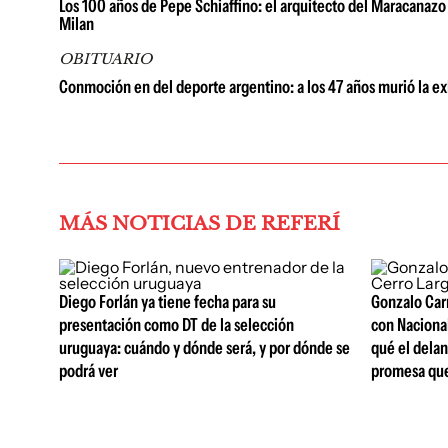
Los 100 años de Pepe Schiaffino: el arquitecto del Maracanazo y 
Milan
OBITUARIO
Conmoción en del deporte argentino: a los 47 años murió la e
MÁS NOTICIAS DE REFERÍ
Diego Forlán ya tiene fecha para su
Gonzalo Carn
presentación como DT de la selección
con Nacional
uruguaya: cuándo y dónde será, y por dónde se
qué el delan
podrá ver
promesa que 