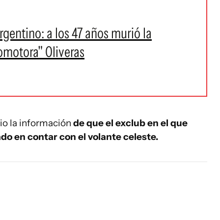
gentino: a los 47 años murió la
omotora" Oliveras
dio la información
de que el exclub en el que
do en contar con el volante celeste.