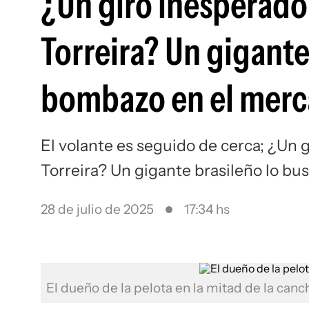
¿Un giro inesperado 
Torreira? Un gigante
bombazo en el mer
El volante es seguido de cerca; ¿Un g
Torreira? Un gigante brasileño lo b
28 de julio de 2025
17:34 hs
El dueño de la pelota en la mitad de la canc