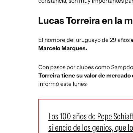
constancia, son muy importantes par
Lucas Torreira en la m
El nombre del uruguayo de 29 años
Marcelo Marques.
Con pasos por clubes como Sampdoria
Torreira tiene su valor de mercado
informó este lunes
Los 100 años de Pepe Schiaff
silencio de los genios, que l