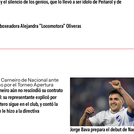
el silencio de los genios, que lo llevó a ser ídolo de Peñarol y de
xboxeadora Alejandra "Locomotora" Oliveras
eiro aún no rescindió su contrato
: su representante explicó por
tero sigue en el club, y contó la
le hizo a la directiva
Jorge Bava prepara el debut de Nac