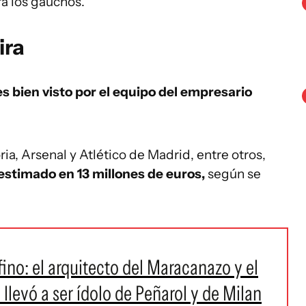
a los gaúchos.
ira
es bien visto por el equipo del empresario
, Arsenal y Atlético de Madrid, entre otros,
 estimado en 13 millones de euros,
según se
ino: el arquitecto del Maracanazo y el
o llevó a ser ídolo de Peñarol y de Milan