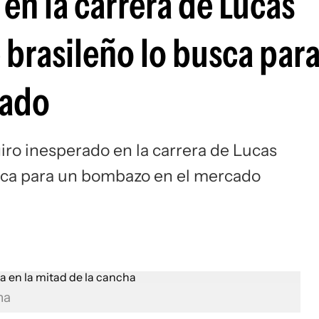
en la carrera de Lucas
Si
 brasileño lo busca par
cado
iro inesperado en la carrera de Lucas
usca para un bombazo en el mercado
ha