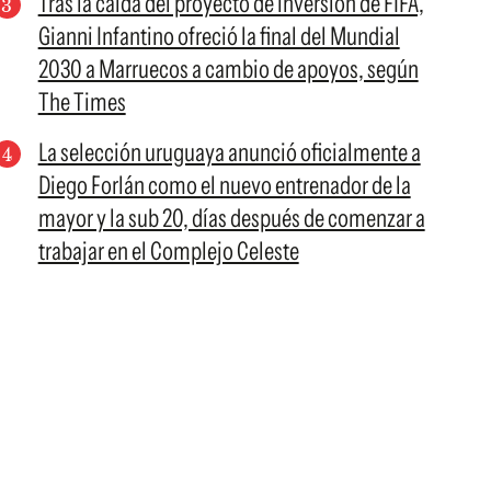
Tras la caída del proyecto de inversión de FIFA,
Gianni Infantino ofreció la final del Mundial
2030 a Marruecos a cambio de apoyos, según
The Times
La selección uruguaya anunció oficialmente a
Diego Forlán como el nuevo entrenador de la
mayor y la sub 20, días después de comenzar a
trabajar en el Complejo Celeste