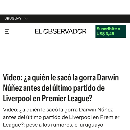
URUGUAY
Suscribite x
URUGUAY
US$ 3,45
ARGENTINA
ESPAÑA
ESTADOS UNIDOS
Video: ¿a quién le sacó la gorra Darwin
Núñez antes del último partido de
Liverpool en Premier League?
Video: ¿a quién le sacó la gorra Darwin Núñez
antes del último partido de Liverpool en Premier
League?; pese a los rumores, el uruguayo