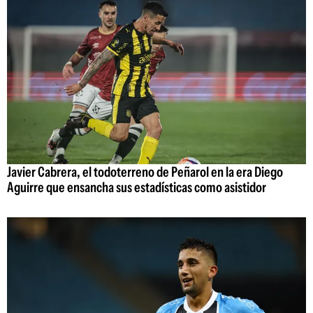
Javier Cabrera, el todoterreno de Peñarol en la era Diego
Aguirre que ensancha sus estadísticas como asistidor