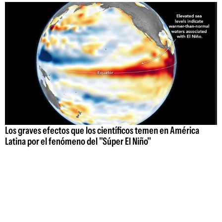
Los graves efectos que los científicos temen en América
Latina por el fenómeno del "Súper El Niño"