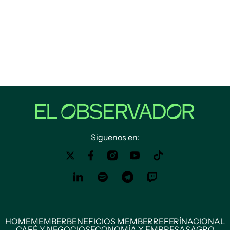
Siguenos en:
HOME
MEMBER
BENEFICIOS MEMBER
REFERÍ
NACIONAL
CAFÉ Y NEGOCIOS
ECONOMÍA Y EMPRESAS
AGRO