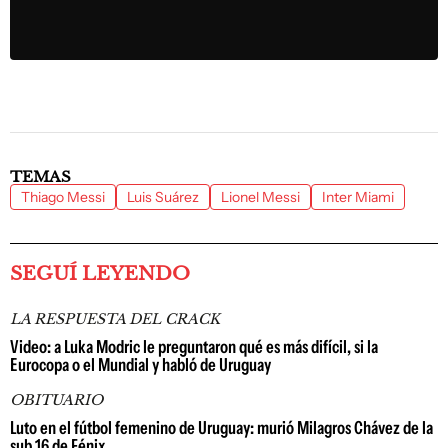
TEMAS
Thiago Messi
Luis Suárez
Lionel Messi
Inter Miami
SEGUÍ LEYENDO
LA RESPUESTA DEL CRACK
Video: a Luka Modric le preguntaron qué es más difícil, si la
Eurocopa o el Mundial y habló de Uruguay
OBITUARIO
Luto en el fútbol femenino de Uruguay: murió Milagros Chávez de la
sub 16 de Fénix