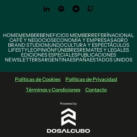
HOME
MEMBER
BENEFICIOS MEMBER
REFERÍ
NACIONAL
CAFÉ Y NEGOCIOS
ECONOMÍA Y EMPRESAS
AGRO
BRAND STUDIO
MUNDO
CULTURA Y ESPECTÁCULOS
LIFESTYLE
OPINIÓN
FÚNEBRES
REMATES Y LEGALES
EDICIONES ESPECIALES
PUBLICACIONES
NEWSLETTERS
ARGENTINA
ESPAÑA
ESTADOS UNIDOS
Políticas de Cookies
Políticas de Privacidad
Términos y Condiciones
Contacto