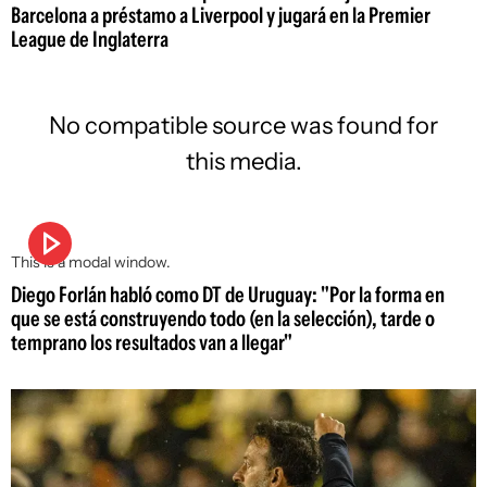
Barcelona a préstamo a Liverpool y jugará en la Premier
League de Inglaterra
No compatible source was found for
this media.
This is a modal window.
Diego Forlán habló como DT de Uruguay: "Por la forma en
que se está construyendo todo (en la selección), tarde o
temprano los resultados van a llegar"