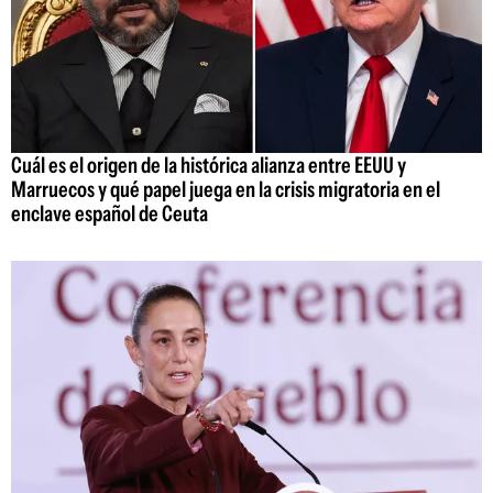
Cuál es el origen de la histórica alianza entre EEUU y
Marruecos y qué papel juega en la crisis migratoria en el
enclave español de Ceuta