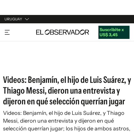
URUGUAY
Suscribite x
URUGUAY
US$ 3,45
ARGENTINA
ESPAÑA
ESTADOS UNIDOS
Videos: Benjamín, el hijo de Luis Suárez, y
Thiago Messi, dieron una entrevista y
dijeron en qué selección querrían jugar
Videos: Benjamín, el hijo de Luis Suárez, y Thiago
Messi, dieron una entrevista y dijeron en qué
selección querrían jugar; los hijos de ambos astros,