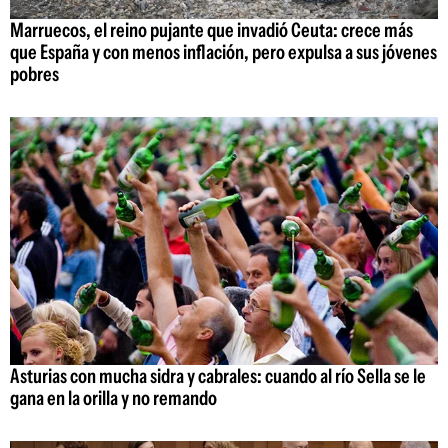
Marruecos, el reino pujante que invadió Ceuta: crece más
que España y con menos inflación, pero expulsa a sus jóvenes
pobres
Asturias con mucha sidra y cabrales: cuando al río Sella se le
gana en la orilla y no remando