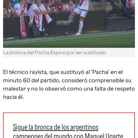
La bronca del Pacha Espino por ser sustituido
El técnico rayista, que sustituyó al 'Pacha' en el
minuto 60 del partido, consideró comprensible su
malestar y no lo observó como una falta de respeto
hacia él.
Sigue la bronca de los argentinos
campeones del mundo con Manuel Ugarte