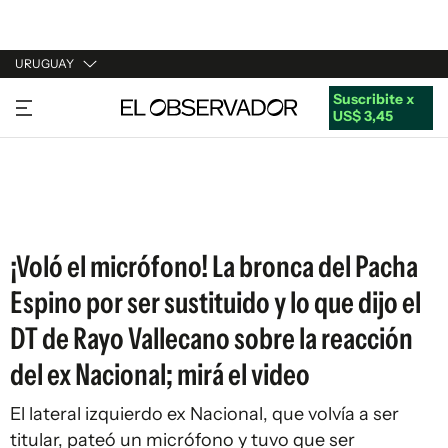
URUGUAY
Suscribite x
URUGUAY
US$ 3,45
ARGENTINA
ESPAÑA
ESTADOS UNIDOS
¡Voló el micrófono! La bronca del Pacha
Espino por ser sustituido y lo que dijo el
DT de Rayo Vallecano sobre la reacción
del ex Nacional; mirá el video
El lateral izquierdo ex Nacional, que volvía a ser
titular, pateó un micrófono y tuvo que ser