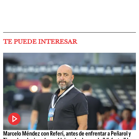
TE PUEDE INTERESAR
Marcelo Méndez con Referí, antes de enfrentar a Peñarol y