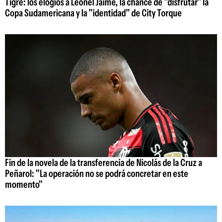
Tigre: los elogios a Leonel Jaime, la chance de "disfrutar" la
Copa Sudamericana y la "identidad" de City Torque
Fin de la novela de la transferencia de Nicolás de la Cruz a
Peñarol: "La operación no se podrá concretar en este
momento"