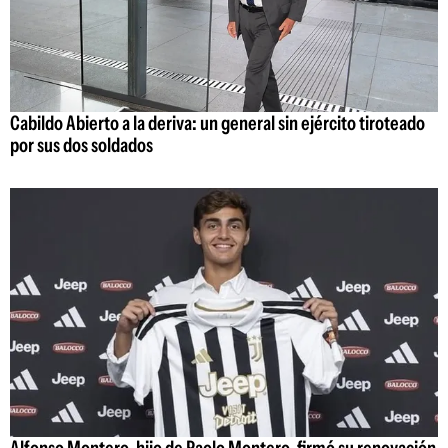
Cabildo Abierto a la deriva: un general sin ejército tiroteado
por sus dos soldados
Alfonso Montero, hijo de Paolo Montero, firmó su renovación