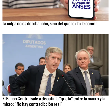
La culpa no es del chancho, sino del que le da de comer
El Banco Central sale a discutir la "grieta" entre la macro y la
micro: "No hay contradicción real"