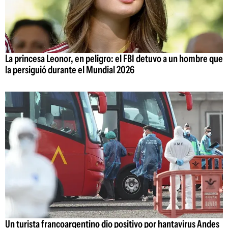
La princesa Leonor, en peligro: el FBI detuvo a un hombre que
la persiguió durante el Mundial 2026
Un turista francoargentino dio positivo por hantavirus Andes