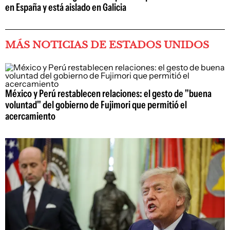
en España y está aislado en Galicia
MÁS NOTICIAS DE ESTADOS UNIDOS
México y Perú restablecen relaciones: el gesto de "buena
voluntad" del gobierno de Fujimori que permitió el
acercamiento