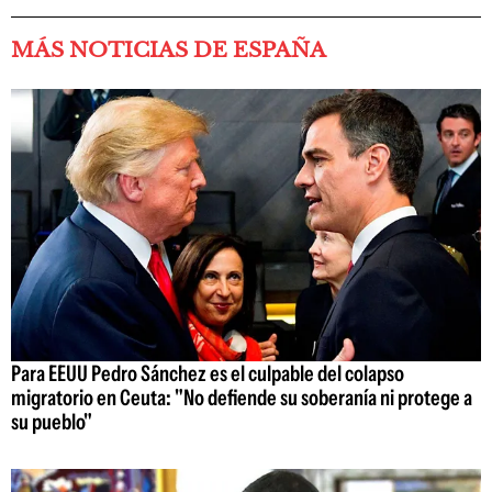
MÁS NOTICIAS DE ESPAÑA
Para EEUU Pedro Sánchez es el culpable del colapso
migratorio en Ceuta: "No defiende su soberanía ni protege a
su pueblo"