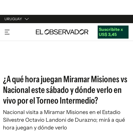
URUGUAY
Suscribite x
URUGUAY
US$ 3,45
ARGENTINA
ESPAÑA
ESTADOS UNIDOS
¿A qué hora juegan Miramar Misiones vs
Nacional este sábado y dónde verlo en
vivo por el Torneo Intermedio?
Nacional visita a Miramar Misiones en el Estadio
Silvestre Octavio Landoni de Durazno; mirá a qué
hora juegan y dónde verlo