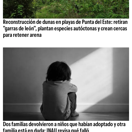
Reconstrucción de dunas en playas de Punta del Este: retiran
"garras de león", plantan especies autóctonas y crean cercas
para retener arena
Dos familias devolvieron a niños que habían adoptado y otra
familia está en duda: INAU revisa qué falló