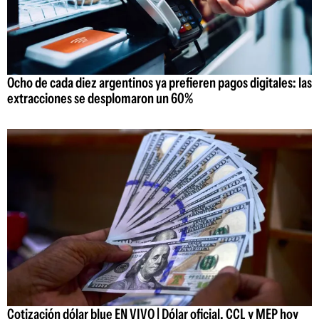
Ocho de cada diez argentinos ya prefieren pagos digitales: las
extracciones se desplomaron un 60%
Cotización dólar blue EN VIVO | Dólar oficial, CCL y MEP hoy