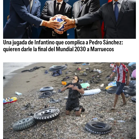
Una jugada de Infantino que complica a Pedro Sánchez:
quieren darle la final del Mundial 2030 a Marruecos