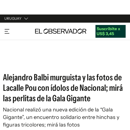
URUGUAY
Suscribite x
URUGUAY
US$ 3,45
ARGENTINA
ESPAÑA
ESTADOS UNIDOS
Alejandro Balbi murguista y las fotos de
Lacalle Pou con ídolos de Nacional; mirá
las perlitas de la Gala Gigante
Nacional realizó una nueva edición de la “Gala
Gigante”, un encuentro solidario entre hinchas y
figuras tricolores; mirá las fotos