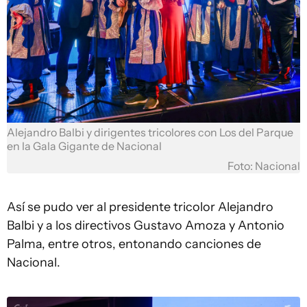
Alejandro Balbi y dirigentes tricolores con Los del Parque
en la Gala Gigante de Nacional
Foto: Nacional
Así se pudo ver al presidente tricolor Alejandro
Balbi y a los directivos Gustavo Amoza y Antonio
Palma, entre otros, entonando canciones de
Nacional.