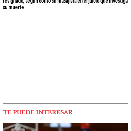
resignado, según contó su masajista en el juicio que investiga
su muerte
TE PUEDE INTERESAR