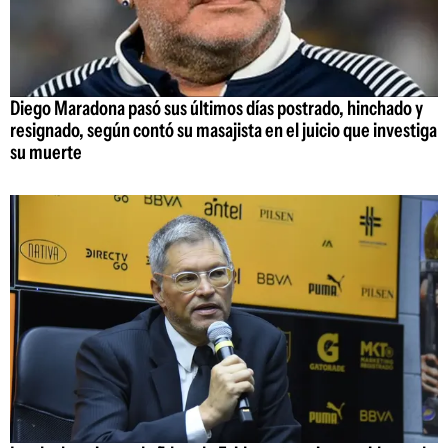
Diego Maradona pasó sus últimos días postrado, hinchado y
resignado, según contó su masajista en el juicio que investiga
su muerte