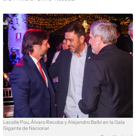
Lacalle Pou, Álvaro Recoba y Alejandro Balbi en la Gala
Gigante de Nacional