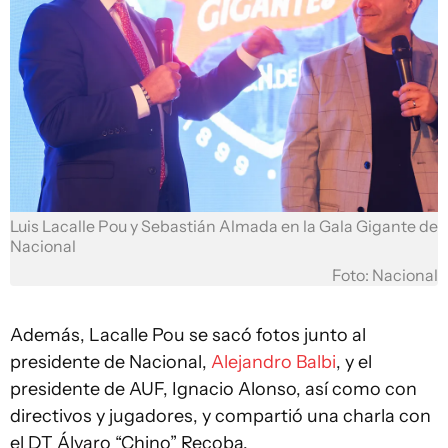
Luis Lacalle Pou y Sebastián Almada en la Gala Gigante de
Nacional
Foto: Nacional
Además, Lacalle Pou se sacó fotos junto al
presidente de Nacional,
Alejandro Balbi
, y el
presidente de AUF, Ignacio Alonso, así como con
directivos y jugadores, y compartió una charla con
el DT Álvaro “Chino” Recoba.