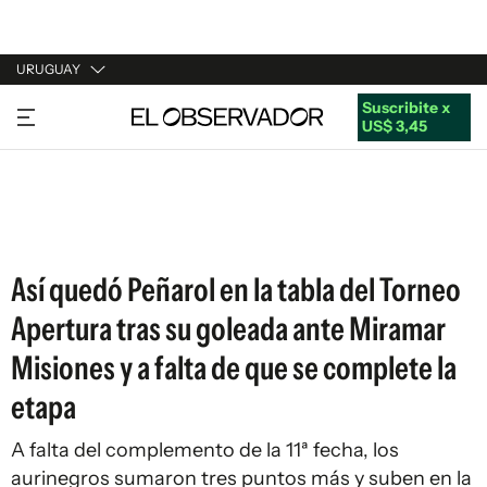
URUGUAY
Suscribite x
URUGUAY
US$ 3,45
ARGENTINA
ESPAÑA
ESTADOS UNIDOS
Así quedó Peñarol en la tabla del Torneo
Apertura tras su goleada ante Miramar
Misiones y a falta de que se complete la
etapa
A falta del complemento de la 11ª fecha, los
aurinegros sumaron tres puntos más y suben en la