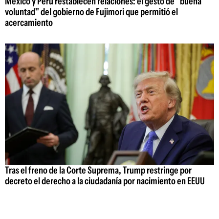
México y Perú restablecen relaciones: el gesto de "buena
voluntad" del gobierno de Fujimori que permitió el
acercamiento
Tras el freno de la Corte Suprema, Trump restringe por
decreto el derecho a la ciudadanía por nacimiento en EEUU