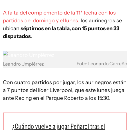
A falta del complemento de la 11ª fecha con los
partidos del domingo y el lunes,
los aurinegros se
ubican
séptimos en la tabla, con 15 puntos en 33
disputados
.
Foto: Leonardo Carreño
Leandro Umpiérrez
Con cuatro partidos por jugar, los aurinegros están
a 7 puntos del líder Liverpool, que este lunes juega
ante Racing en el Parque Roberto a los 15:30.
¿Cuándo vuelve a jugar Peñarol tras el