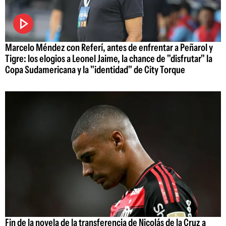
Marcelo Méndez con Referí, antes de enfrentar a Peñarol y
Tigre: los elogios a Leonel Jaime, la chance de "disfrutar" la
Copa Sudamericana y la "identidad" de City Torque
Fin de la novela de la transferencia de Nicolás de la Cruz a