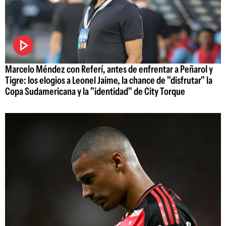
Marcelo Méndez con Referí, antes de enfrentar a Peñarol y
Tigre: los elogios a Leonel Jaime, la chance de "disfrutar" la
Copa Sudamericana y la "identidad" de City Torque