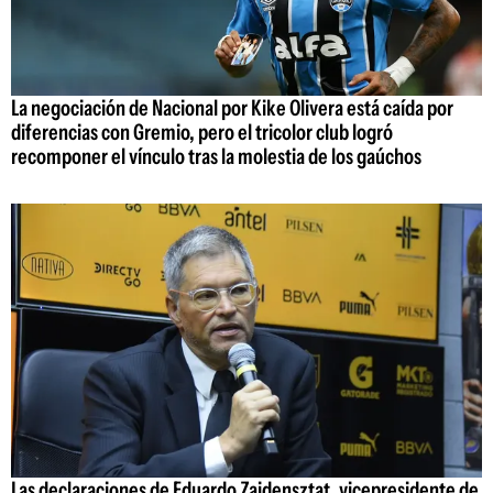
La negociación de Nacional por Kike Olivera está caída por
diferencias con Gremio, pero el tricolor club logró
recomponer el vínculo tras la molestia de los gaúchos
Las declaraciones de Eduardo Zaidensztat, vicepresidente de