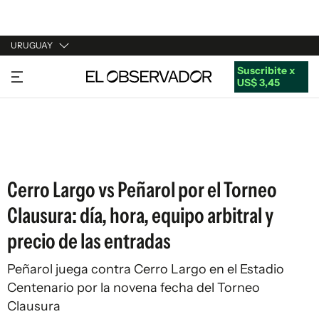
URUGUAY
Suscribite x
URUGUAY
US$ 3,45
ARGENTINA
ESPAÑA
ESTADOS UNIDOS
Cerro Largo vs Peñarol por el Torneo
Clausura: día, hora, equipo arbitral y
precio de las entradas
Peñarol juega contra Cerro Largo en el Estadio
Centenario por la novena fecha del Torneo
Clausura