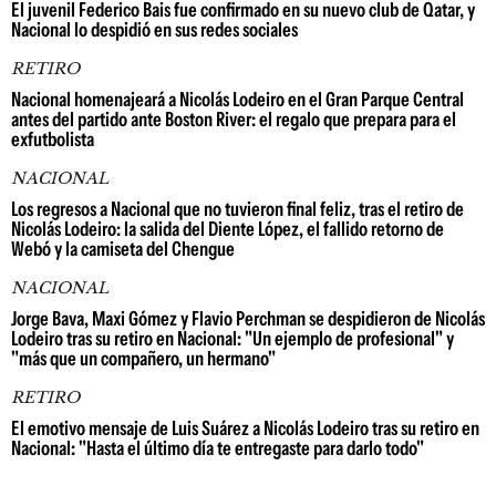
El juvenil Federico Bais fue confirmado en su nuevo club de Qatar, y
Nacional lo despidió en sus redes sociales
RETIRO
Nacional homenajeará a Nicolás Lodeiro en el Gran Parque Central
antes del partido ante Boston River: el regalo que prepara para el
exfutbolista
NACIONAL
Los regresos a Nacional que no tuvieron final feliz, tras el retiro de
Nicolás Lodeiro: la salida del Diente López, el fallido retorno de
Webó y la camiseta del Chengue
NACIONAL
Jorge Bava, Maxi Gómez y Flavio Perchman se despidieron de Nicolás
Lodeiro tras su retiro en Nacional: "Un ejemplo de profesional" y
"más que un compañero, un hermano"
RETIRO
El emotivo mensaje de Luis Suárez a Nicolás Lodeiro tras su retiro en
Nacional: "Hasta el último día te entregaste para darlo todo"