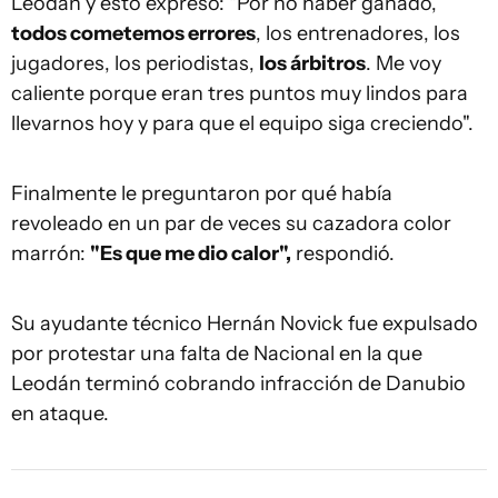
Leodán y esto expresó: "Por no haber ganado,
todos cometemos errores
, los entrenadores, los
jugadores, los periodistas,
los árbitros
. Me voy
caliente porque eran tres puntos muy lindos para
llevarnos hoy y para que el equipo siga creciendo".
Finalmente le preguntaron por qué había
revoleado en un par de veces su cazadora color
marrón:
"Es que me dio calor",
respondió.
Su ayudante técnico Hernán Novick fue expulsado
por protestar una falta de Nacional en la que
Leodán terminó cobrando infracción de Danubio
en ataque.