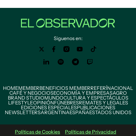
Siguenos en:
HOME
MEMBER
BENEFICIOS MEMBER
REFERÍ
NACIONAL
CAFÉ Y NEGOCIOS
ECONOMÍA Y EMPRESAS
AGRO
BRAND STUDIO
MUNDO
CULTURA Y ESPECTÁCULOS
LIFESTYLE
OPINIÓN
FÚNEBRES
REMATES Y LEGALES
EDICIONES ESPECIALES
PUBLICACIONES
NEWSLETTERS
ARGENTINA
ESPAÑA
ESTADOS UNIDOS
Políticas de Cookies
Políticas de Privacidad