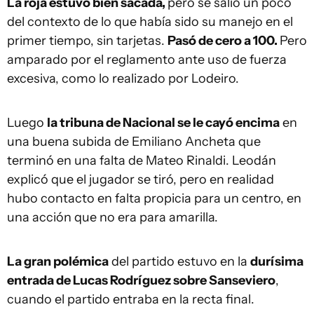
La roja estuvo bien sacada,
pero se salió un poco
del contexto de lo que había sido su manejo en el
primer tiempo, sin tarjetas.
Pasó de cero a 100.
Pero
amparado por el reglamento ante uso de fuerza
excesiva, como lo realizado por Lodeiro.
Luego
la tribuna de Nacional se le cayó encima
en
una buena subida de Emiliano Ancheta que
terminó en una falta de Mateo Rinaldi. Leodán
explicó que el jugador se tiró, pero en realidad
hubo contacto en falta propicia para un centro, en
una acción que no era para amarilla.
La gran polémica
del partido estuvo en la
durísima
entrada de Lucas Rodríguez sobre Sanseviero
,
cuando el partido entraba en la recta final.