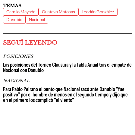
TEMAS
Camilo Mayada
Gustavo Matosas
Leodán González
Danubio
Nacional
SEGUÍ LEYENDO
POSICIONES
Las posiciones del Torneo Clausura y la Tabla Anual tras el empate de
Nacional con Danubio
NACIONAL
Para Pablo Peirano el punto que Nacional sacó ante Danubio "fue
positivo" por el hombre de menos en el segundo tiempo y dijo que
en el primero los complicó "el viento"