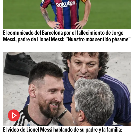
El comunicado del Barcelona por el fallecimiento de Jorge
Messi, padre de Lionel Messi: "Nuestro más sentido pésame"
El video de Lionel Messi hablando de su padre y la familia: