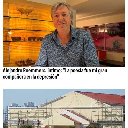
Alejandro Roemmers, íntimo: "La poesía fue mi gran
compañera en la depresión"