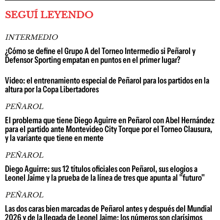
SEGUÍ LEYENDO
INTERMEDIO
¿Cómo se define el Grupo A del Torneo Intermedio si Peñarol y
Defensor Sporting empatan en puntos en el primer lugar?
Video: el entrenamiento especial de Peñarol para los partidos en la
altura por la Copa Libertadores
PEÑAROL
El problema que tiene Diego Aguirre en Peñarol con Abel Hernández
para el partido ante Montevideo City Torque por el Torneo Clausura,
y la variante que tiene en mente
PEÑAROL
Diego Aguirre: sus 12 títulos oficiales con Peñarol, sus elogios a
Leonel Jaime y la prueba de la línea de tres que apunta al "futuro"
PEÑAROL
Las dos caras bien marcadas de Peñarol antes y después del Mundial
2026 y de la llegada de Leonel Jaime; los números son clarísimos