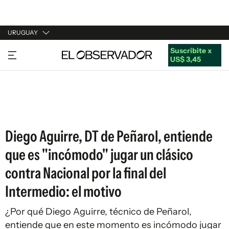
URUGUAY
Suscribite x
URUGUAY
US$ 3,45
ARGENTINA
ESPAÑA
ESTADOS UNIDOS
Diego Aguirre, DT de Peñarol, entiende
que es "incómodo" jugar un clásico
contra Nacional por la final del
Intermedio: el motivo
¿Por qué Diego Aguirre, técnico de Peñarol,
entiende que en este momento es incómodo jugar