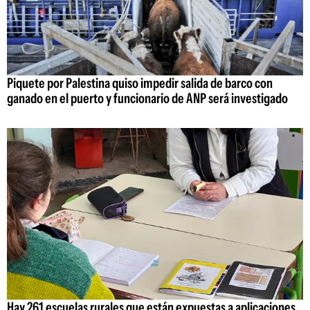
Piquete por Palestina quiso impedir salida de barco con
ganado en el puerto y funcionario de ANP será investigado
Hay 261 escuelas rurales que están expuestas a aplicaciones