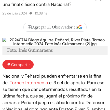
una final clásica contra Nacional?
23 de julio 2024
10:38 hs
Agregar El Observador en
Foto: Inés Guimaraens
Compartir
Nacional y Peñarol pueden enfrentarse en la final
del
Torneo Intermedio
el 3 o 4 de agosto. Para eso
se tienen que dar determinados resultados en la
última fecha, que se jugará el próximo fin de
semana: Peñarol juega el sábado contra Defensor
y Nacional el domingo ante Boston River. Si ambos