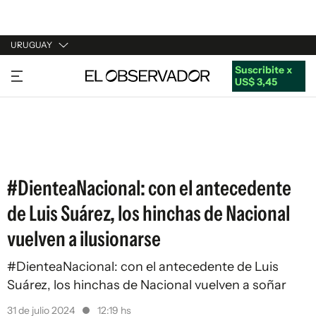
URUGUAY
Suscribite x
URUGUAY
US$ 3,45
ARGENTINA
ESPAÑA
ESTADOS UNIDOS
#DienteaNacional: con el antecedente
de Luis Suárez, los hinchas de Nacional
vuelven a ilusionarse
#DienteaNacional: con el antecedente de Luis
Suárez, los hinchas de Nacional vuelven a soñar
31 de julio 2024
12:19 hs