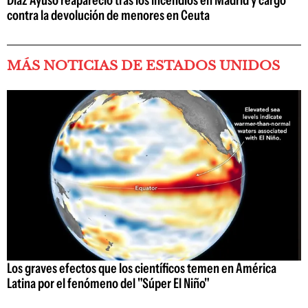
Díaz Ayuso reapareció tras los incendios en Madrid y cargó
contra la devolución de menores en Ceuta
MÁS NOTICIAS DE ESTADOS UNIDOS
Los graves efectos que los científicos temen en América
Latina por el fenómeno del "Súper El Niño"