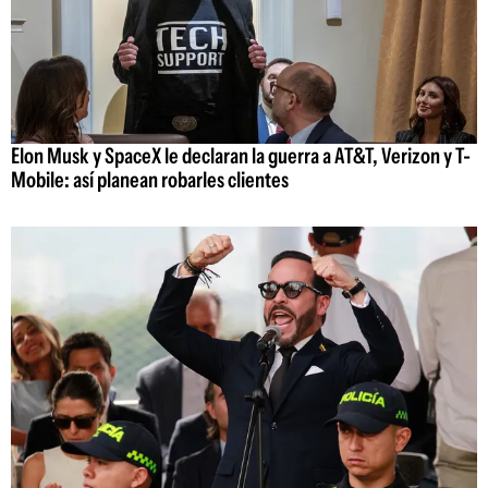
Elon Musk y SpaceX le declaran la guerra a AT&T, Verizon y T-
Mobile: así planean robarles clientes