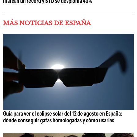
marcan un récord y BYD se desploma 43%
MÁS NOTICIAS DE ESPAÑA
Guía para ver el eclipse solar del 12 de agosto en España:
dónde conseguir gafas homologadas y cómo usarlas