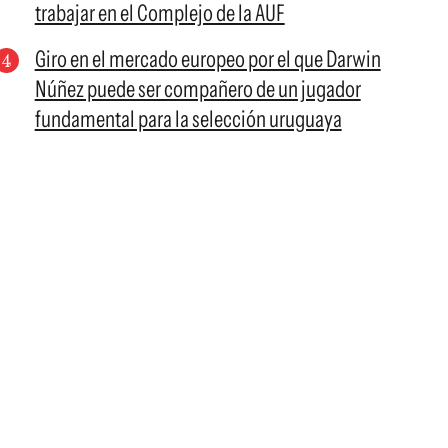
trabajar en el Complejo de la AUF
Giro en el mercado europeo por el que Darwin
Núñez puede ser compañero de un jugador
fundamental para la selección uruguaya