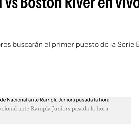
vs Boston River en vivo
Si
ores buscarán el primer puesto de la Serie B
acional ante Rampla Juniors pasada la hora