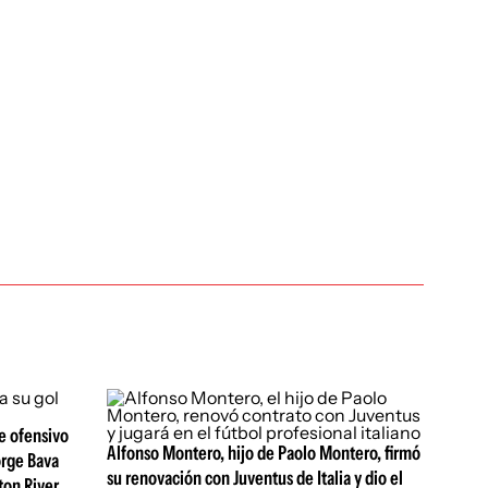
te ofensivo
Alfonso Montero, hijo de Paolo Montero, firmó
orge Bava
su renovación con Juventus de Italia y dio el
ton River