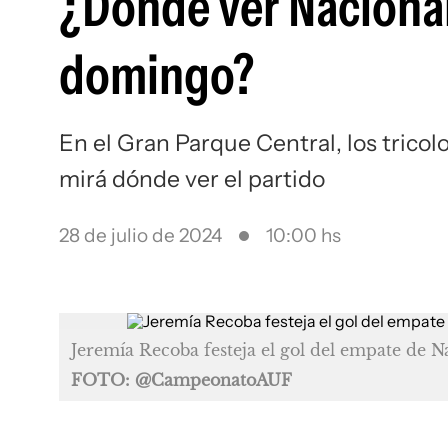
¿Dónde ver Nacional 
domingo?
En el Gran Parque Central, los tricol
mirá dónde ver el partido
28 de julio de 2024
10:00 hs
Jeremía Recoba festeja el gol del empate de N
FOTO: @CampeonatoAUF