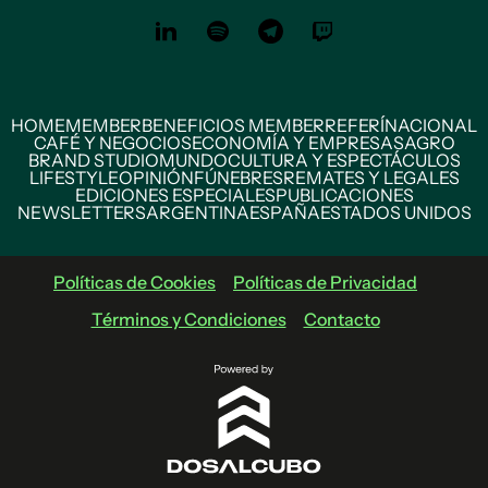
HOME
MEMBER
BENEFICIOS MEMBER
REFERÍ
NACIONAL
CAFÉ Y NEGOCIOS
ECONOMÍA Y EMPRESAS
AGRO
BRAND STUDIO
MUNDO
CULTURA Y ESPECTÁCULOS
LIFESTYLE
OPINIÓN
FÚNEBRES
REMATES Y LEGALES
EDICIONES ESPECIALES
PUBLICACIONES
NEWSLETTERS
ARGENTINA
ESPAÑA
ESTADOS UNIDOS
Políticas de Cookies
Políticas de Privacidad
Términos y Condiciones
Contacto