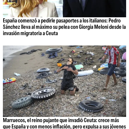
España comenzó a pedirle pasaportes a los italianos: Pedro
Sánchez lleva al máximo su pelea con Giorgia Meloni desde la
invasión migratoria a Ceuta
Marruecos, el reino pujante que invadió Ceuta: crece más
que España y con menos inflación, pero expulsa a sus jóvenes