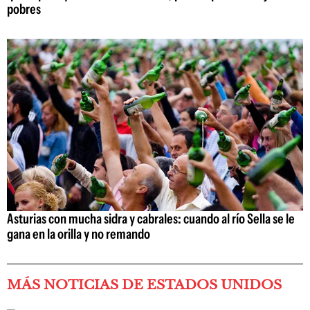
pobres
Asturias con mucha sidra y cabrales: cuando al río Sella se le
gana en la orilla y no remando
MÁS NOTICIAS DE ESTADOS UNIDOS