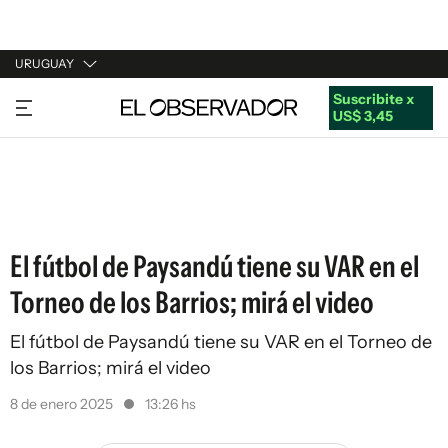
URUGUAY
Suscribite x
URUGUAY
US$ 3,45
ARGENTINA
ESPAÑA
ESTADOS UNIDOS
El fútbol de Paysandú tiene su VAR en el
Torneo de los Barrios; mirá el video
El fútbol de Paysandú tiene su VAR en el Torneo de
los Barrios; mirá el video
8 de enero 2025
13:26 hs