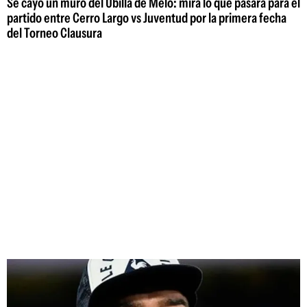
Se cayó un muro del Ubilla de Melo: mirá lo que pasará para el
partido entre Cerro Largo vs Juventud por la primera fecha
del Torneo Clausura