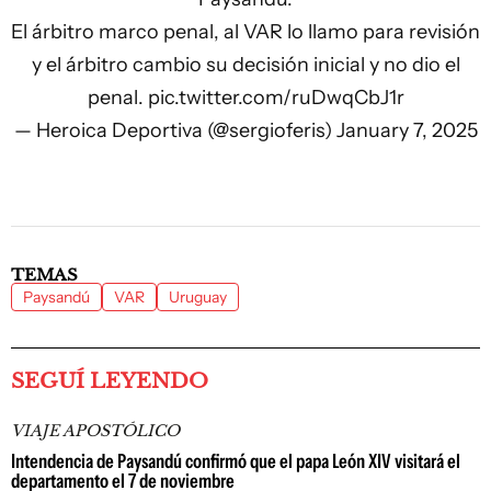
El árbitro marco penal, al VAR lo llamo para revisión
y el árbitro cambio su decisión inicial y no dio el
penal.
pic.twitter.com/ruDwqCbJ1r
— Heroica Deportiva (@sergioferis)
January 7, 2025
TEMAS
Paysandú
VAR
Uruguay
SEGUÍ LEYENDO
VIAJE APOSTÓLICO
Intendencia de Paysandú confirmó que el papa León XIV visitará el
departamento el 7 de noviembre