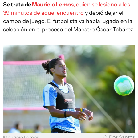
Se trata de
Mauricio Lemos,
quien se lesionó a los
39 minutos de aquel encuentro
y debió dejar el
campo de juego. El futbolista ya había jugado en la
selección en el proceso del Maestro Óscar Tabárez.
C. Dos Santos
Mauricio Lemos