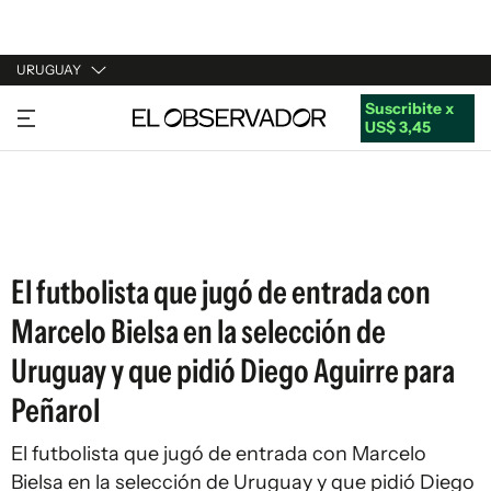
URUGUAY
Suscribite x
URUGUAY
US$ 3,45
ARGENTINA
ESPAÑA
ESTADOS UNIDOS
El futbolista que jugó de entrada con
Marcelo Bielsa en la selección de
Uruguay y que pidió Diego Aguirre para
Peñarol
El futbolista que jugó de entrada con Marcelo
Bielsa en la selección de Uruguay y que pidió Diego