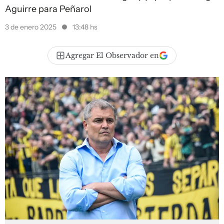
Aguirre para Peñarol
3 de enero 2025
13:48 hs
Agregar El Observador en