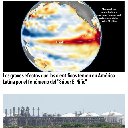
Los graves efectos que los científicos temen en América
Latina por el fenómeno del "Súper El Niño"