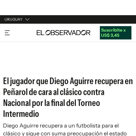
URUGUAY
Suscribite x
URUGUAY
US$ 3,45
ARGENTINA
ESPAÑA
ESTADOS UNIDOS
El jugador que Diego Aguirre recupera en
Peñarol de cara al clásico contra
Nacional por la final del Torneo
Intermedio
Diego Aguirre recupera a un futbolista para el
clásico y sigue con suma preocupación el estado