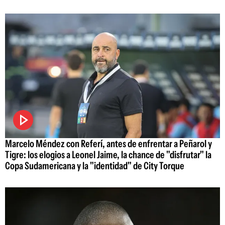
Marcelo Méndez con Referí, antes de enfrentar a Peñarol y
Tigre: los elogios a Leonel Jaime, la chance de "disfrutar" la
Copa Sudamericana y la "identidad" de City Torque