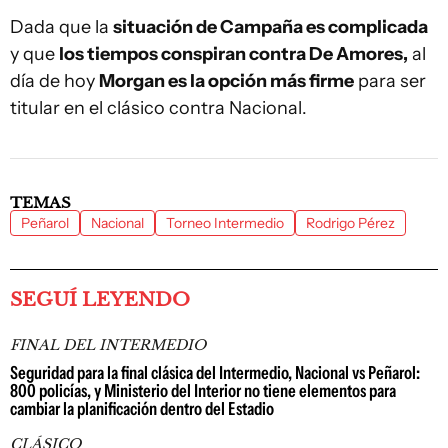
Dada que la
situación de Campaña es complicada
y que
los tiempos conspiran contra De Amores,
al
día de hoy
Morgan es la opción más firme
para ser
titular en el clásico contra Nacional.
TEMAS
Peñarol
Nacional
Torneo Intermedio
Rodrigo Pérez
SEGUÍ LEYENDO
FINAL DEL INTERMEDIO
Seguridad para la final clásica del Intermedio, Nacional vs Peñarol:
800 policías, y Ministerio del Interior no tiene elementos para
cambiar la planificación dentro del Estadio
CLÁSICO