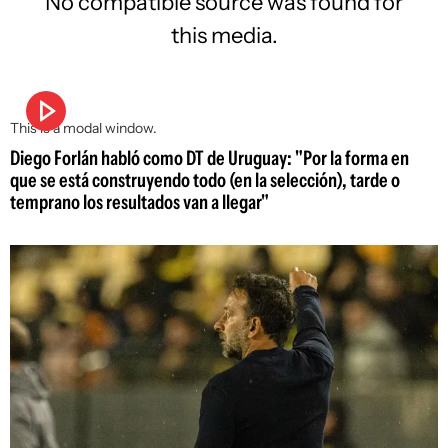
No compatible source was found for
this media.
This is a modal window.
Diego Forlán habló como DT de Uruguay: "Por la forma en
que se está construyendo todo (en la selección), tarde o
temprano los resultados van a llegar"