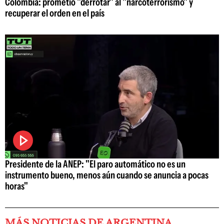
Colombia: prometió "derrotar" al "narcoterrorismo" y
recuperar el orden en el país
Presidente de la ANEP: "El paro automático no es un
instrumento bueno, menos aún cuando se anuncia a pocas
horas"
MÁS NOTICIAS DE ARGENTINA