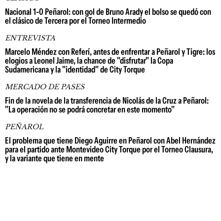
Nacional 1-0 Peñarol: con gol de Bruno Arady el bolso se quedó con
el clásico de Tercera por el Torneo Intermedio
ENTREVISTA
Marcelo Méndez con Referí, antes de enfrentar a Peñarol y Tigre: los
elogios a Leonel Jaime, la chance de "disfrutar" la Copa
Sudamericana y la "identidad" de City Torque
MERCADO DE PASES
Fin de la novela de la transferencia de Nicolás de la Cruz a Peñarol:
"La operación no se podrá concretar en este momento"
PEÑAROL
El problema que tiene Diego Aguirre en Peñarol con Abel Hernández
para el partido ante Montevideo City Torque por el Torneo Clausura,
y la variante que tiene en mente