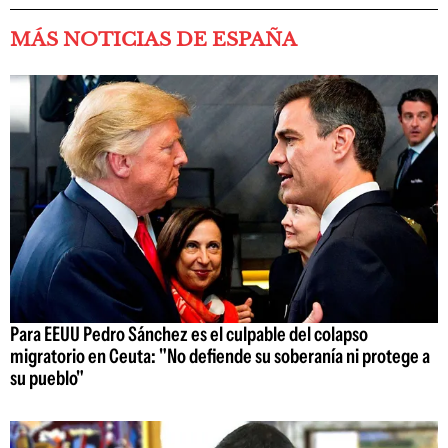
MÁS NOTICIAS DE ESPAÑA
Para EEUU Pedro Sánchez es el culpable del colapso
migratorio en Ceuta: "No defiende su soberanía ni protege a
su pueblo"