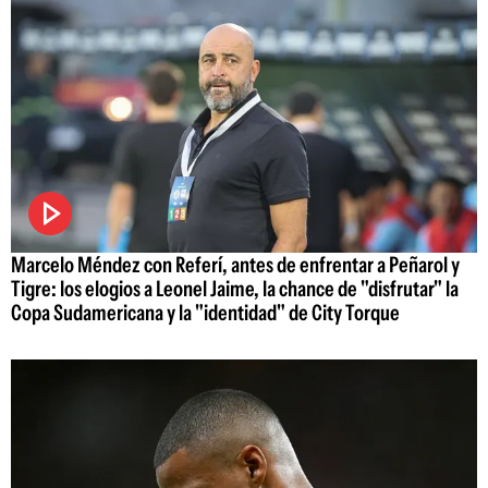
Marcelo Méndez con Referí, antes de enfrentar a Peñarol y
Tigre: los elogios a Leonel Jaime, la chance de "disfrutar" la
Copa Sudamericana y la "identidad" de City Torque