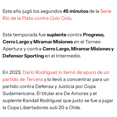
Este año jugó los segundos
45 minutos
de la
Serie
Río de la Plata contra Colo Colo
.
Este temporada fue
suplente
contra
Progreso,
Cerro Largo y Miramar Misiones
en el Torneo
Apertura y contra
Cerro Largo, Miramar Misiones y
Defensor Sporting
en el Intermedio.
En 2023,
Darío Rodríguez lo llamó de apuro de un
partido de Tercera
y lo llevó a concentrar para un
partido contra Defensa y Justicia por Copa
Sudamericana. El titular era De Amores y el
suplente Randall Rodríguez que justo se fue a jugar
la Copa Libertadores sub 20 a Chile.