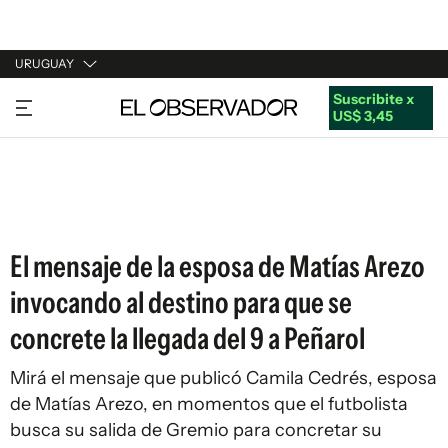
URUGUAY
Suscribite x
URUGUAY
US$ 3,45
ARGENTINA
ESPAÑA
ESTADOS UNIDOS
El mensaje de la esposa de Matías Arezo
invocando al destino para que se
concrete la llegada del 9 a Peñarol
Mirá el mensaje que publicó Camila Cedrés, esposa
de Matías Arezo, en momentos que el futbolista
busca su salida de Gremio para concretar su