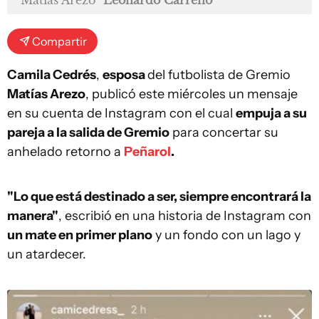
Matías Arezo
Leonardo Carreño
Compartir
Camila Cedrés
,
esposa
del futbolista de Gremio
Matías Arezo
, publicó este miércoles un mensaje
en su cuenta de Instagram con el cual
empuja a su
pareja a la salida de Gremio
para concertar su
anhelado retorno a
Peñarol
.
"Lo que está destinado a ser, siempre encontrará la
manera"
, escribió en una historia de Instagram con
un mate en primer plano
y un fondo con un lago y
un atardecer.