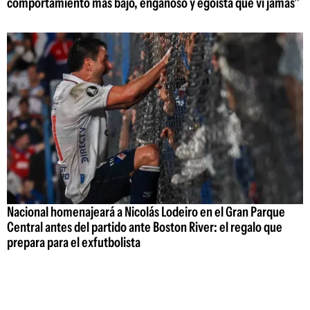
comportamiento más bajo, engañoso y egoísta que vi jamás"
Nacional homenajeará a Nicolás Lodeiro en el Gran Parque
Central antes del partido ante Boston River: el regalo que
prepara para el exfutbolista