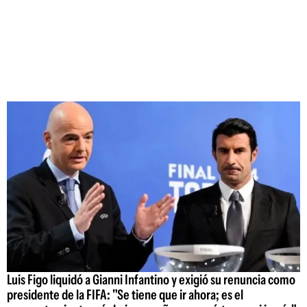
Luis Figo liquidó a Gianni Infantino y exigió su renuncia como
presidente de la FIFA: "Se tiene que ir ahora; es el