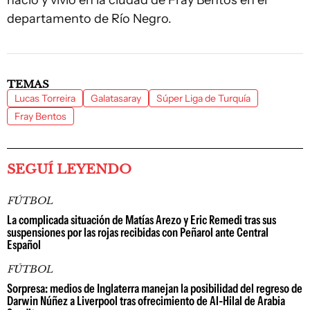
nació y vivió en la ciudad de Fray Bentos en el
departamento de Río Negro.
TEMAS
Lucas Torreira
Galatasaray
Súper Liga de Turquía
Fray Bentos
SEGUÍ LEYENDO
FÚTBOL
La complicada situación de Matías Arezo y Eric Remedi tras sus
suspensiones por las rojas recibidas con Peñarol ante Central
Español
FÚTBOL
Sorpresa: medios de Inglaterra manejan la posibilidad del regreso de
Darwin Núñez a Liverpool tras ofrecimiento de Al-Hilal de Arabia