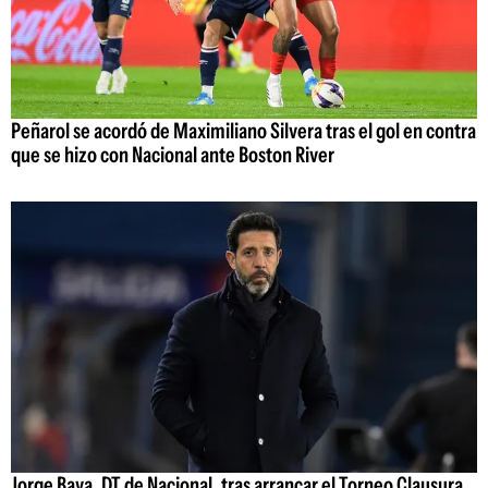
Peñarol se acordó de Maximiliano Silvera tras el gol en contra
que se hizo con Nacional ante Boston River
Jorge Bava, DT de Nacional, tras arrancar el Torneo Clausura