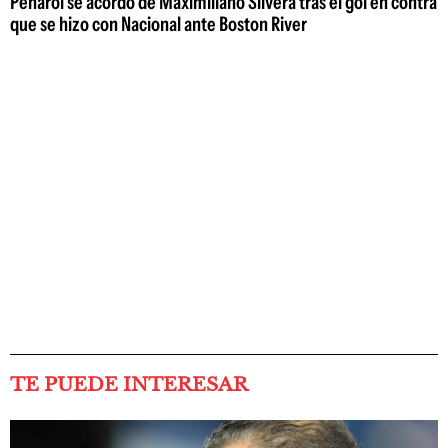
Peñarol se acordó de Maximiliano Silvera tras el gol en contra
que se hizo con Nacional ante Boston River
TE PUEDE INTERESAR