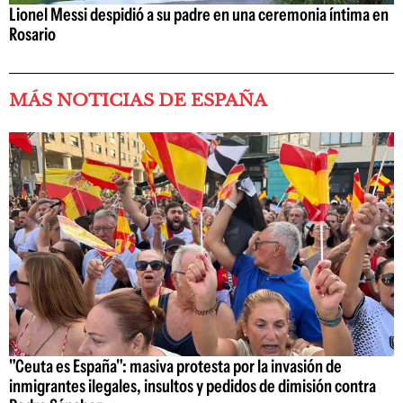
Lionel Messi despidió a su padre en una ceremonia íntima en
Rosario
MÁS NOTICIAS DE ESPAÑA
"Ceuta es España": masiva protesta por la invasión de
inmigrantes ilegales, insultos y pedidos de dimisión contra