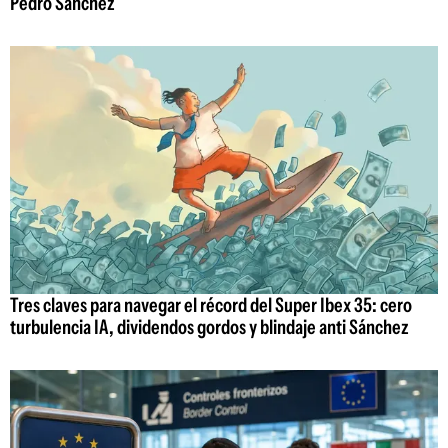
Pedro Sánchez
Tres claves para navegar el récord del Super Ibex 35: cero
turbulencia IA, dividendos gordos y blindaje anti Sánchez