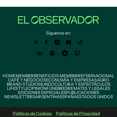
Siguenos en:
HOME
MEMBER
BENEFICIOS MEMBER
REFERÍ
NACIONAL
CAFÉ Y NEGOCIOS
ECONOMÍA Y EMPRESAS
AGRO
BRAND STUDIO
MUNDO
CULTURA Y ESPECTÁCULOS
LIFESTYLE
OPINIÓN
FÚNEBRES
REMATES Y LEGALES
EDICIONES ESPECIALES
PUBLICACIONES
NEWSLETTERS
ARGENTINA
ESPAÑA
ESTADOS UNIDOS
Políticas de Cookies
Políticas de Privacidad