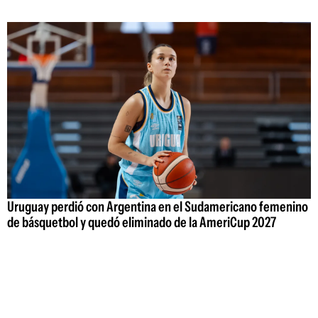
Uruguay perdió con Argentina en el Sudamericano femenino
de básquetbol y quedó eliminado de la AmeriCup 2027