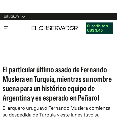
URUGUAY
Suscribite x
URUGUAY
US$ 3,45
ARGENTINA
ESPAÑA
ESTADOS UNIDOS
El particular último asado de Fernando
Muslera en Turquía, mientras su nombre
suena para un histórico equipo de
Argentina y es esperado en Peñarol
El arquero uruguayo Fernando Muslera comienza
su despedida de Turquía y este lunes tuvo su