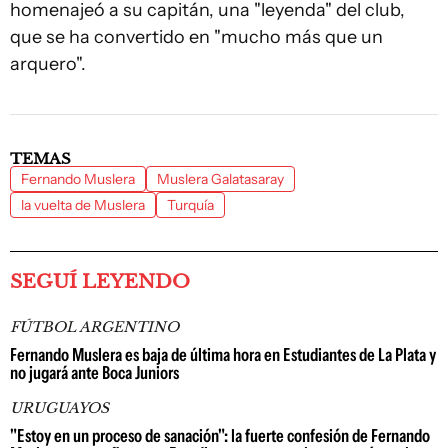
homenajeó a su capitán, una "leyenda" del club,
que se ha convertido en "mucho más que un
arquero".
TEMAS
Fernando Muslera
Muslera Galatasaray
la vuelta de Muslera
Turquía
SEGUÍ LEYENDO
FÚTBOL ARGENTINO
Fernando Muslera es baja de última hora en Estudiantes de La Plata y
no jugará ante Boca Juniors
URUGUAYOS
"Estoy en un proceso de sanación": la fuerte confesión de Fernando