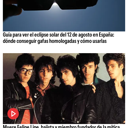
Guía para ver el eclipse solar del 12 de agosto en España:
dónde conseguir gafas homologadas y cómo usarlas
Muere Felipe Lipe, bajista y miembro fundador de la mítica