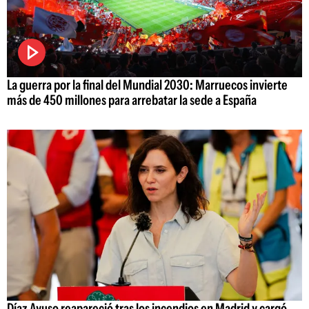
La guerra por la final del Mundial 2030: Marruecos invierte
más de 450 millones para arrebatar la sede a España
Díaz Ayuso reapareció tras los incendios en Madrid y cargó