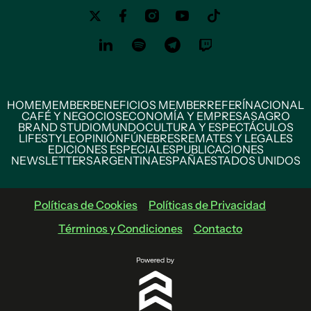
HOME
MEMBER
BENEFICIOS MEMBER
REFERÍ
NACIONAL
CAFÉ Y NEGOCIOS
ECONOMÍA Y EMPRESAS
AGRO
BRAND STUDIO
MUNDO
CULTURA Y ESPECTÁCULOS
LIFESTYLE
OPINIÓN
FÚNEBRES
REMATES Y LEGALES
EDICIONES ESPECIALES
PUBLICACIONES
NEWSLETTERS
ARGENTINA
ESPAÑA
ESTADOS UNIDOS
Políticas de Cookies
Políticas de Privacidad
Términos y Condiciones
Contacto