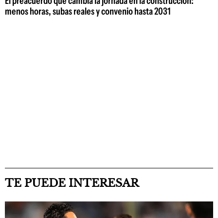
El preacuerdo que cambia la jornada en la construcción:
menos horas, subas reales y convenio hasta 2031
TE PUEDE INTERESAR