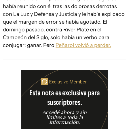
había reunido con él tras las dolorosas derrotas
con La Luz y Defensa y Justicia y le había explicado
que el margen de error se había agotado. El
domingo pasado, contra River Plate en el
Campeón del Siglo, solo había un verbo para
conjugar: ganar. Pero
Peñarol volvió a perder.
Esta nota es exclusiva para
suscriptores.
Accedé ahora y sin
límites a toda la
información.