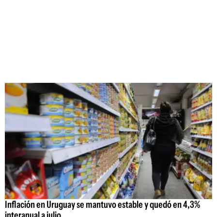
Inflación en Uruguay se mantuvo estable y quedó en 4,3%
interanual a julio