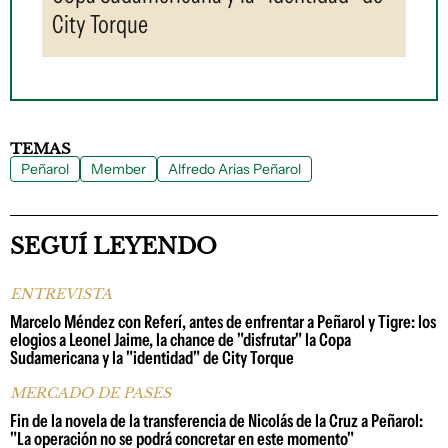
City Torque
TEMAS
Peñarol
Member
Alfredo Arias Peñarol
SEGUÍ LEYENDO
ENTREVISTA
Marcelo Méndez con Referí, antes de enfrentar a Peñarol y Tigre: los
elogios a Leonel Jaime, la chance de "disfrutar" la Copa
Sudamericana y la "identidad" de City Torque
MERCADO DE PASES
Fin de la novela de la transferencia de Nicolás de la Cruz a Peñarol:
"La operación no se podrá concretar en este momento"