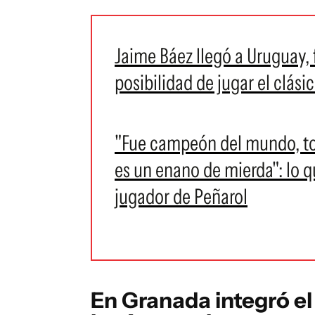
Jaime Báez llegó a Uruguay, 
posibilidad de jugar el clási
"Fue campeón del mundo, tod
es un enano de mierda": lo q
jugador de Peñarol
En Granada integró el