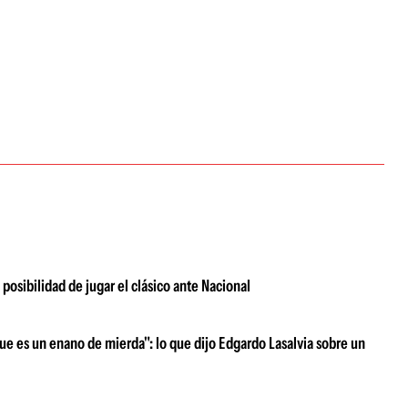
 posibilidad de jugar el clásico ante Nacional
ue es un enano de mierda": lo que dijo Edgardo Lasalvia sobre un