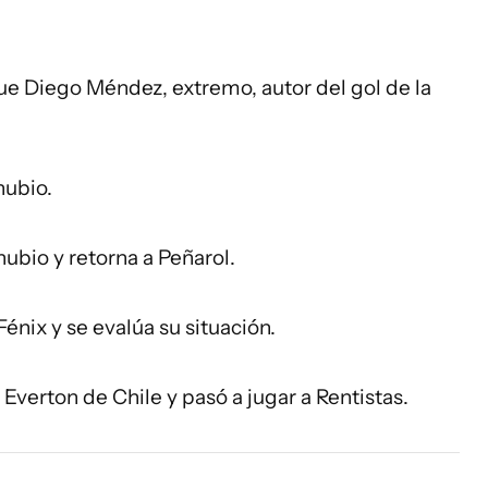
e Diego Méndez, extremo, autor del gol de la
nubio.
nubio y retorna a Peñarol.
Fénix y se evalúa su situación.
Everton de Chile y pasó a jugar a Rentistas.