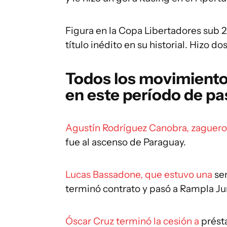
Figura en la Copa Libertadores sub 
título inédito en su historial. Hizo do
Todos los movimientos
en este período de p
Agustín Rodríguez Canobra, zaguer
fue al ascenso de Paraguay.
Lucas Bassadone, que estuvo una
sem
terminó contrato y pasó a Rampla Ju
Óscar Cruz terminó la cesión a
prést