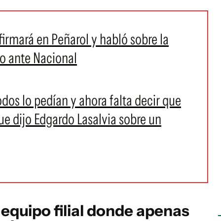
firmará en Peñarol y habló sobre la
co ante Nacional
os lo pedían y ahora falta decir que
ue dijo Edgardo Lasalvia sobre un
 equipo filial donde apenas