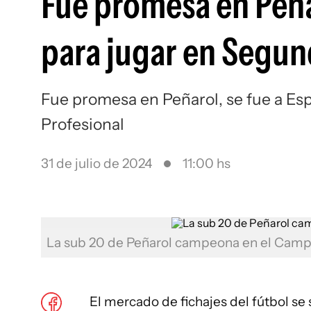
Fue promesa en Peñar
para jugar en Segun
Fue promesa en Peñarol, se fue a Es
Profesional
31 de julio de 2024
11:00 hs
La sub 20 de Peñarol campeona en el Camp
El mercado de fichajes del fútbol s