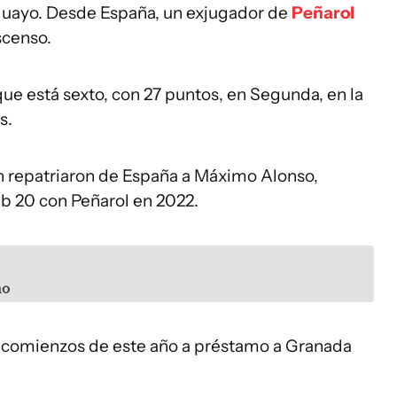
ruguayo. Desde España, un exjugador de
Peñarol
scenso.
que está sexto, con 27 puntos, en Segunda, en la
s.
n repatriaron de España a Máximo Alonso,
b 20 con Peñarol en 2022.
ño
a comienzos de este año a préstamo a Granada