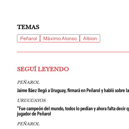
TEMAS
Peñarol
Máximo Alonso
Albion
SEGUÍ LEYENDO
PEÑAROL
Jaime Báez llegó a Uruguay, firmará en Peñarol y habló sobre la
URUGUAYOS
"Fue campeón del mundo, todos lo pedían y ahora falta decir q
jugador de Peñarol
PEÑAROL