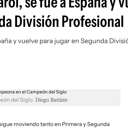
ol, se fue a España y v
Si
da División Profesional
paña y vuelve para jugar en Segunda Divisi
eón del Siglo
Diego Battiste
e sigue moviendo tanto en Primera y Segunda