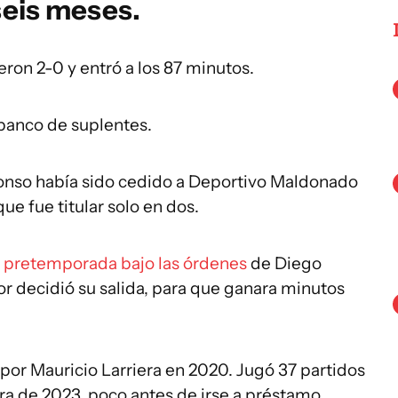
seis meses.
ieron 2-0 y entró a los 87 minutos.
banco de suplentes.
onso había sido cedido a Deportivo Maldonado
e fue titular solo en dos.
o pretemporada bajo las órdenes
de Diego
r decidió su salida, para que ganara minutos
por Mauricio Larriera en 2020. Jugó 37 partidos
ura de 2023, poco antes de irse a préstamo.