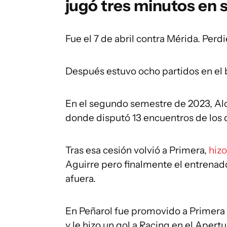
jugó tres minutos en 
Fue el 7 de abril contra Mérida. Perd
Después estuvo ocho partidos en el 
En el segundo semestre de 2023, Al
donde disputó 13 encuentros de los qu
Tras esa cesión volvió a Primera,
hiz
Aguirre pero finalmente el entrenado
afuera.
En Peñarol fue promovido a Primera 
y le hizo un gol a Racing en el Apert