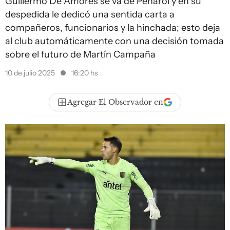
Guillermo De Amores se va de Peñarol y en su
despedida le dedicó una sentida carta a
compañeros, funcionarios y la hinchada; esto deja
al club automáticamente con una decisión tomada
sobre el futuro de Martín Campaña
10 de julio 2025
16:20 hs
Agregar El Observador en