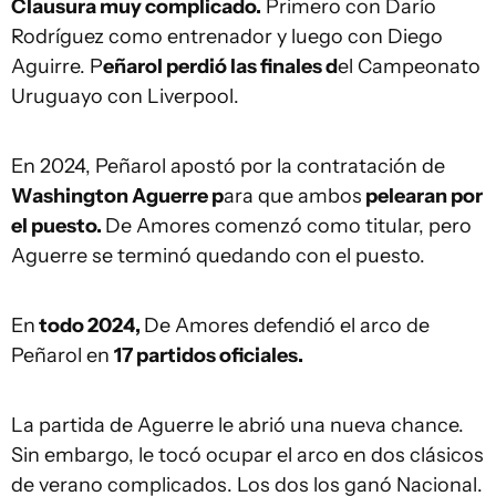
Clausura muy complicado.
Primero con Darío
Rodríguez como entrenador y luego con Diego
Aguirre. P
eñarol perdió las finales d
el Campeonato
Uruguayo con Liverpool.
En 2024, Peñarol apostó por la contratación de
Washington Aguerre p
ara que ambos
pelearan por
el puesto.
De Amores comenzó como titular, pero
Aguerre se terminó quedando con el puesto.
En
todo 2024,
De Amores defendió el arco de
Peñarol en
17 partidos oficiales.
La partida de Aguerre le abrió una nueva chance.
Sin embargo, le tocó ocupar el arco en dos clásicos
de verano complicados. Los dos los ganó Nacional.