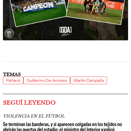
TEMAS
Peñarol
Guillermo De Amores
Martín Campaña
SEGUÍ LEYENDO
VIOLENCIA EN EL FÚTBOL
Se terminan las banderas, y si aparecen colgadas en los tejidos no
abrirán las puertas del estadio; el ministro del Interior explicó