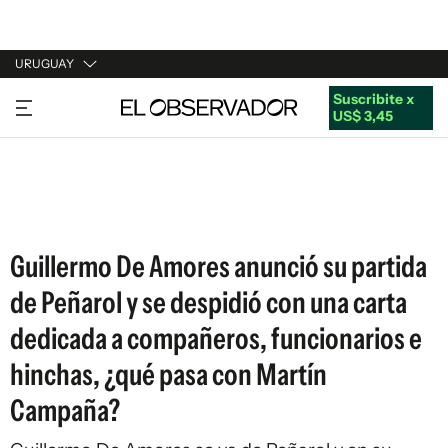
URUGUAY
Suscribite x
URUGUAY
US$ 3,45
ARGENTINA
ESPAÑA
ESTADOS UNIDOS
Guillermo De Amores anunció su partida
de Peñarol y se despidió con una carta
dedicada a compañeros, funcionarios e
hinchas, ¿qué pasa con Martín
Campaña?