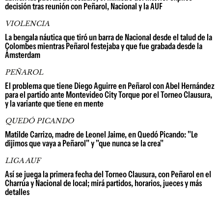
decisión tras reunión con Peñarol, Nacional y la AUF
VIOLENCIA
La bengala náutica que tiró un barra de Nacional desde el talud de la
Colombes mientras Peñarol festejaba y que fue grabada desde la
Ámsterdam
PEÑAROL
El problema que tiene Diego Aguirre en Peñarol con Abel Hernández
para el partido ante Montevideo City Torque por el Torneo Clausura,
y la variante que tiene en mente
QUEDÓ PICANDO
Matilde Carrizo, madre de Leonel Jaime, en Quedó Picando: "Le
dijimos que vaya a Peñarol" y "que nunca se la crea"
LIGA AUF
Así se juega la primera fecha del Torneo Clausura, con Peñarol en el
Charrúa y Nacional de local; mirá partidos, horarios, jueces y más
detalles