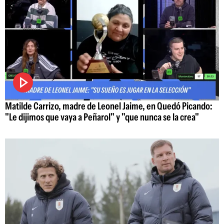
Matilde Carrizo, madre de Leonel Jaime, en Quedó Picando:
"Le dijimos que vaya a Peñarol" y "que nunca se la crea"