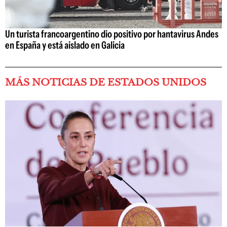
Un turista francoargentino dio positivo por hantavirus Andes
en España y está aislado en Galicia
MÁS NOTICIAS DE ESTADOS UNIDOS