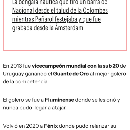
La bengala náutica que tiró un barra de
Nacional desde el talud de la Colombes
mientras Peñarol festejaba y que fue
grabada desde la Ámsterdam
En 2013 fue
vicecampeón mundial con la sub 20
de
Uruguay ganando el
Guante de Oro
al mejor golero
de la competencia.
El golero se fue a
Fluminense
donde se lesionó y
nunca pudo llegar a atajar.
Volvió en 2020 a
Fénix
donde pudo relanzar su