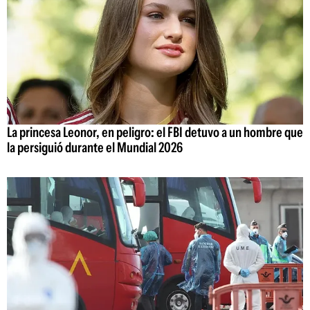
La princesa Leonor, en peligro: el FBI detuvo a un hombre que
la persiguió durante el Mundial 2026