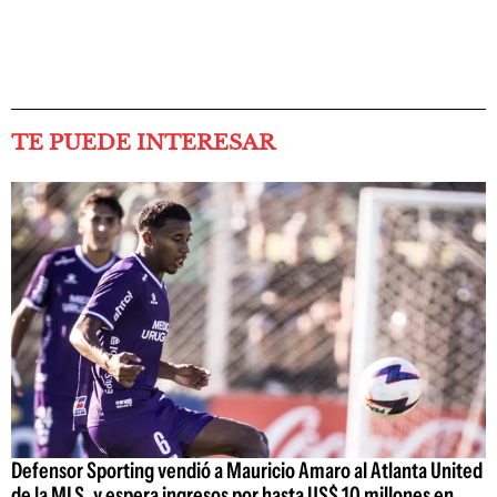
TE PUEDE INTERESAR
Defensor Sporting vendió a Mauricio Amaro al Atlanta United
de la MLS, y espera ingresos por hasta US$ 10 millones en