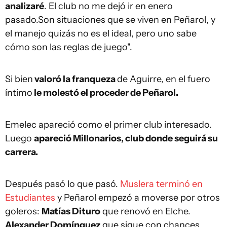
analizaré
. El club no me dejó ir en enero
pasado.Son situaciones que se viven en Peñarol, y
el manejo quizás no es el ideal, pero uno sabe
cómo son las reglas de juego".
Si bien
valoró la franqueza
de Aguirre, en el fuero
íntimo
le molestó el proceder de Peñarol.
Emelec apareció como el primer club interesado.
Luego
apareció Millonarios, club donde seguirá su
carrera.
Después pasó lo que pasó.
Muslera terminó en
Estudiantes
y Peñarol empezó a moverse por otros
goleros:
Matías Dituro
que renovó en Elche.
Alexander Domínguez
que sigue con chances.