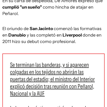
En su carta de despedida, De Amores expresó que
cumplió "un sueño"
como hincha de atajar en
Peñarol.
El oriundo de
San Jacinto
comenzó las formativas
en
Danubio
y las completó en
Liverpool
donde en
2011 hizo su debut como profesional.
Se terminan las banderas, y si aparecen
colgadas en los tejidos no abrirán las
puertas del estadio; el ministro del Interior
explicó decisión tras reunión con Peñarol,
Nacional y la AUF