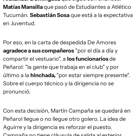
Matías Mansilla
que pasó de Estudiantes a Atlético
Tucumán.
Sebastián Sosa
que está a la expectativa
en Juventud.
Por eso, en la carta de despedida De Amores
agradece a sus compañeros
"por el día a día y
compartir el vestuario", a
los funcionarios
de
Peñarol: "la gente que trabaja en el club" y por
último a la
hinchada,
"por estar siempre presente".
Sobre el cuerpo técnico y la dirigencia no se
pronunció.
Con esta decisión, Martín Campaña se quedará en
Peñarol llegue o no llegue otro golero. La idea de
Aguirre y la dirigencia es reforzar el puesto.
Campaña no tiene cláusula de salida al exterior.