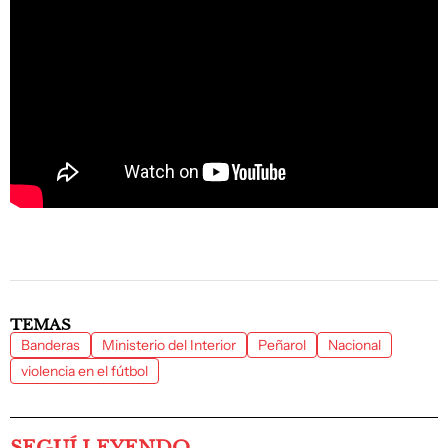
TEMAS
Banderas
Ministerio del Interior
Peñarol
Nacional
violencia en el fútbol
SEGUÍ LEYENDO