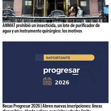
ANMAT prohibió un insecticida, un lote de purificador de
agua y un instrumento quirúrgico: los motivos
Becas Progresar 2026 | Abren nuevas inscripciones: líneas