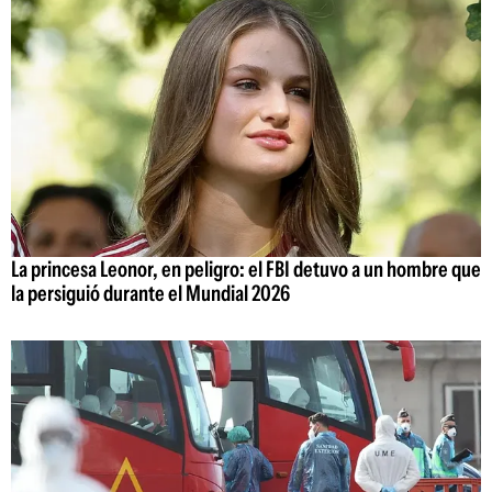
La princesa Leonor, en peligro: el FBI detuvo a un hombre que
la persiguió durante el Mundial 2026