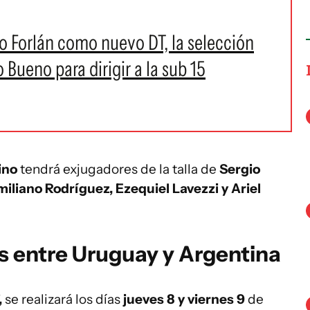
go Forlán como nuevo DT, la selección
Bueno para dirigir a la sub 15
ino
tendrá exjugadores de la talla de
Sergio
iliano Rodríguez, Ezequiel Lavezzi y Ariel
s entre Uruguay y Argentina
,
se realizará los días
jueves 8 y viernes 9
de