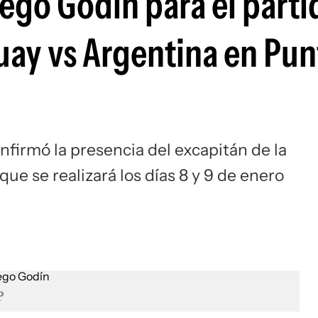
ego Godín para el parti
Si
ay vs Argentina en Pun
firmó la presencia del excapitán de la
que se realizará los días 8 y 9 de enero
P