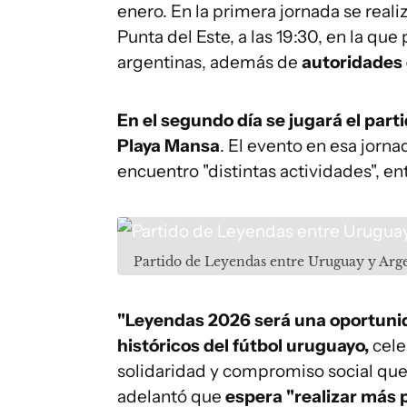
enero. En la primera jornada se reali
Punta del Este, a las 19:30, en la qu
argentinas, además de
autoridades 
En el segundo día se jugará el part
Playa Mansa
. El evento en esa jorn
encuentro "distintas actividades", en
Partido de Leyendas entre Uruguay y Arg
"Leyendas 2026 será una oportunida
históricos del fútbol uruguayo,
cele
solidaridad y compromiso social que
adelantó que
espera "realizar más 