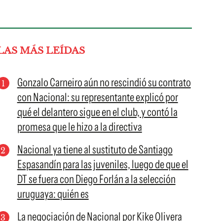
LAS MÁS LEÍDAS
Gonzalo Carneiro aún no rescindió su contrato
con Nacional: su representante explicó por
qué el delantero sigue en el club, y contó la
promesa que le hizo a la directiva
Nacional ya tiene al sustituto de Santiago
Espasandín para las juveniles, luego de que el
DT se fuera con Diego Forlán a la selección
uruguaya: quién es
La negociación de Nacional por Kike Olivera