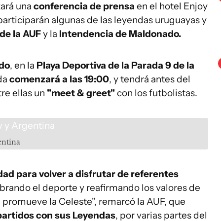
zará una
conferencia de prensa
en el hotel Enjoy
e participarán algunas de las leyendas uruguayas y
de la AUF
y la
Intendencia de Maldonado.
ido
, en la
Playa Deportiva de la Parada 9 de la
ada
comenzará a las 19:00
, y tendrá antes del
tre ellas un
"meet & greet"
con los futbolistas.
entina
d para volver a disfrutar de referentes
brando el deporte y reafirmando los valores de
 promueve la Celeste", remarcó la AUF, que
partidos con sus Leyendas
, por varias partes del