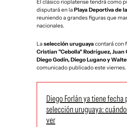
El clásico rioplatense tendrá como 
disputará en la
Playa Deportiva de l
reuniendo a grandes figuras que ma
nacionales.
La
selección uruguaya
contará con 
Cristian "Cebolla" Rodríguez, Juan C
Diego Godín, Diego Lugano y Walt
comunicado publicado este viernes.
Diego Forlán ya tiene fecha
selección uruguaya: cuándo 
ver