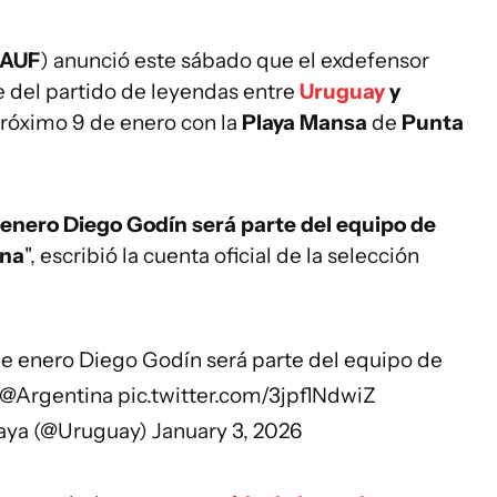
AUF
) anunció este sábado que el exdefensor
 del partido de leyendas entre
Uruguay
y
 próximo 9 de enero con la
Playa Mansa
de
Punta
e enero Diego Godín será parte del equipo de
ina
", escribió la cuenta oficial de la selección
 de enero Diego Godín será parte del equipo de
@Argentina
pic.twitter.com/3jpflNdwiZ
aya (@Uruguay)
January 3, 2026