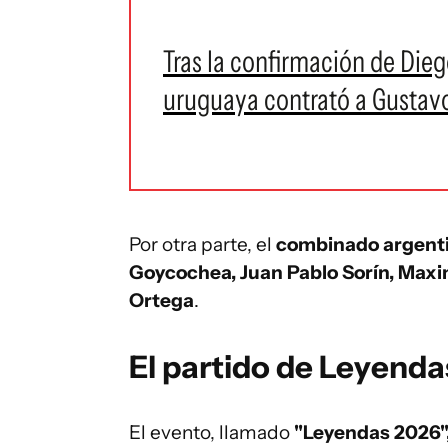
Tras la confirmación de Die
uruguaya contrató a Gustavo 
Por otra parte, el
combinado argent
Goycochea, Juan Pablo Sorín, Maxim
Ortega
.
El partido de Leyenda
El evento, llamado
"Leyendas 2026"