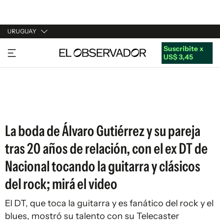
URUGUAY
Suscribite x
URUGUAY
US$ 3,45
ARGENTINA
ESPAÑA
ESTADOS UNIDOS
La boda de Álvaro Gutiérrez y su pareja
tras 20 años de relación, con el ex DT de
Nacional tocando la guitarra y clásicos
del rock; mirá el video
El DT, que toca la guitarra y es fanático del rock y el
blues, mostró su talento con su Telecaster