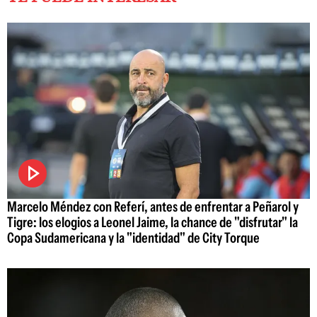
Marcelo Méndez con Referí, antes de enfrentar a Peñarol y
Tigre: los elogios a Leonel Jaime, la chance de "disfrutar" la
Copa Sudamericana y la "identidad" de City Torque