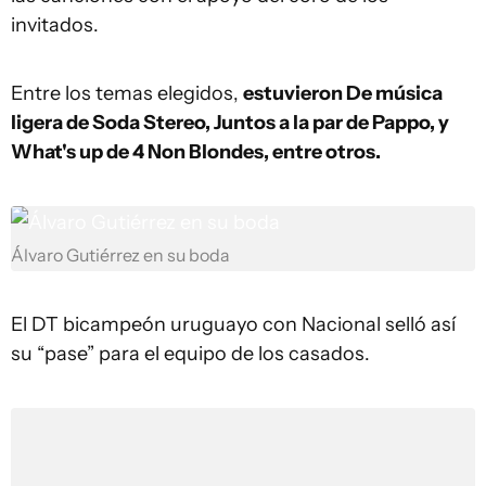
invitados.
Entre los temas elegidos,
estuvieron De música
ligera de Soda Stereo, Juntos a la par de Pappo, y
What's up de 4 Non Blondes, entre otros.
Álvaro Gutiérrez en su boda
El DT bicampeón uruguayo con Nacional selló así
su “pase” para el equipo de los casados.