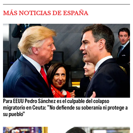
MÁS NOTICIAS DE ESPAÑA
Para EEUU Pedro Sánchez es el culpable del colapso
migratorio en Ceuta: "No defiende su soberanía ni protege a
su pueblo"