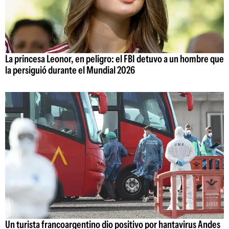
La princesa Leonor, en peligro: el FBI detuvo a un hombre que
la persiguió durante el Mundial 2026
Un turista francoargentino dio positivo por hantavirus Andes