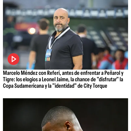
Marcelo Méndez con Referí, antes de enfrentar a Peñarol y
Tigre: los elogios a Leonel Jaime, la chance de "disfrutar" la
Copa Sudamericana y la "identidad" de City Torque