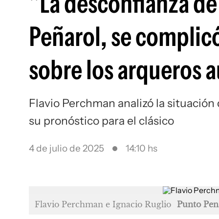
"La desconfianza de 
Peñarol, se complic
sobre los arqueros 
Flavio Perchman analizó la situación 
su pronóstico para el clásico
4 de julio de 2025
14:10 hs
Flavio Perchman e Ignacio Ruglio
Punto Pena