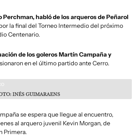
io Perchman, habló de los arqueros de Peñarol
 por la final del Torneo Intermedio del próximo
dio Centenario.
ituación de los goleros Martín Campaña y
esionaron en el último partido ante Cerro.
OTO: INÉS GUIMARAENS
mpaña se espera que llegue al encuentro,
denes al arquero juvenil Kevin Morgan, de
n Primera.