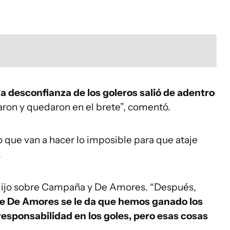
a desconfianza de los goleros salió de adentro
aron y quedaron en el brete”, comentó.
o que van a hacer lo imposible para que ataje
.
dijo sobre Campaña y De Amores. “Después,
de De Amores se le da que hemos ganado los
responsabilidad en los goles, pero esas cosas