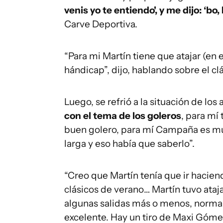
venis yo te entiendo', y me dijo: ‘bo, 
Carve Deportiva.
“Para mi Martín tiene que atajar (en e
hándicap”, dijo, hablando sobre el c
Luego, se refrió a la situación de los
con el tema de los goleros
, para mí
buen golero, para mí Campaña es mu
larga y eso había que saberlo”.
“Creo que Martín tenía que ir hacien
clásicos de verano… Martín tuvo ata
algunas salidas más o menos, normale
excelente. Hay un tiro de Maxi Gómez