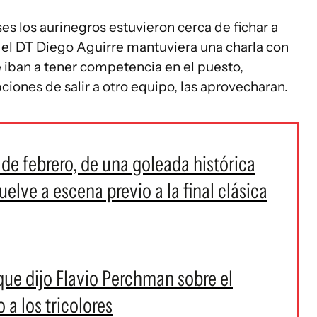
s los aurinegros estuvieron cerca de fichar a
e el DT Diego Aguirre mantuviera una charla con
iban a tener competencia en el puesto,
ciones de salir a otro equipo, las aprovecharan.
de febrero, de una goleada histórica
elve a escena previo a la final clásica
que dijo Flavio Perchman sobre el
 a los tricolores