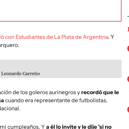
ló con Estudiantes de La Plata de Argentina
. Y
arquero.
: Leonardo Carreño
ción de los goleros aurinegros y
recordó que le
ña
cuando era representante de futbolistas,
Nacional.
a mi cumpleaños. Y
a él lo invite y le dije 'si no