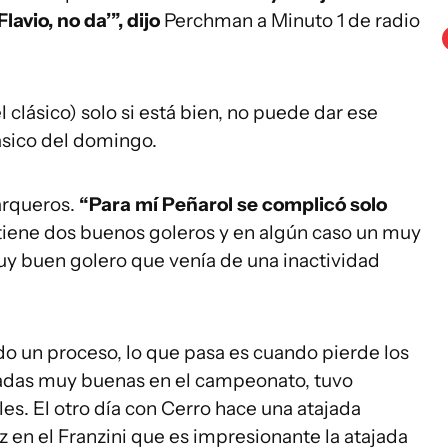
Flavio, no da’”, dijo
Perchman a Minuto 1 de radio
l clásico) solo si está bien, no puede dar ese
lásico del domingo.
 arqueros.
“Para mí Peñarol se complicó solo
 tiene dos buenos goleros y en algún caso un muy
y buen golero que venía de una inactividad
do un proceso, lo que pasa es cuando pierde los
jadas muy buenas en el campeonato, tuvo
s. El otro día con Cerro hace una atajada
 en el Franzini que es impresionante la atajada