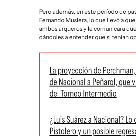
Pero además, en este período de pase
Fernando Muslera, lo que llevó a qu
ambos arqueros y le comunicara que 
dándoles a entender que si tenían op
La proyección de Perchman, 
de Nacional a Peñarol, que vu
del Torneo Intermedio
¿Luis Suárez a Nacional? Lo 
Pistolero y un posible regreso