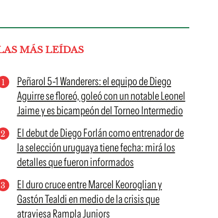
LAS MÁS LEÍDAS
Peñarol 5-1 Wanderers: el equipo de Diego
Aguirre se floreó, goleó con un notable Leonel
Jaime y es bicampeón del Torneo Intermedio
El debut de Diego Forlán como entrenador de
la selección uruguaya tiene fecha: mirá los
detalles que fueron informados
El duro cruce entre Marcel Keoroglian y
Gastón Tealdi en medio de la crisis que
atraviesa Rampla Juniors