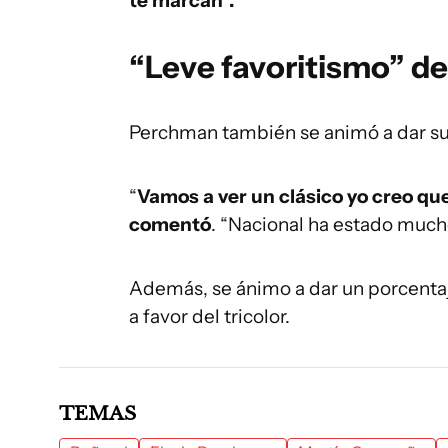
te marcan”.
“Leve favoritismo” de
Perchman también se animó a dar su 
“
Vamos a ver un clásico yo creo que
comentó
. “Nacional ha estado mucho
Además, se ánimo a dar un porcentaje
a favor del tricolor.
TEMAS