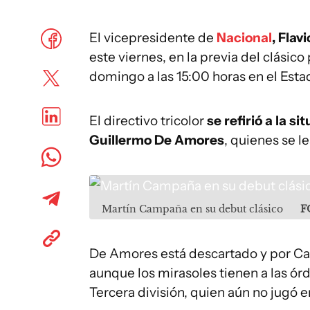
El vicepresidente de
Nacional
, Flav
este viernes, en la previa del clásico
domingo a las 15:00 horas en el Esta
El directivo tricolor
se refirió a la s
Guillermo De Amores
, quienes se l
Martín Campaña en su debut clásico
F
De Amores está descartado y por Ca
aunque los mirasoles tienen a las ór
Tercera división, quien aún no jugó e