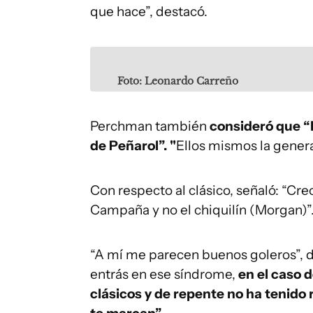
que hace”, destacó.
Foto: Leonardo Carreño
Perchman también
consideró que “l
de Peñarol”. "
Ellos mismos la gener
Con respecto al clásico, señaló: “Cre
Campaña y no el chiquilín (Morgan)”
“A mí me parecen buenos goleros”, 
entrás en ese síndrome,
en el caso 
clásicos y de repente no ha tenido 