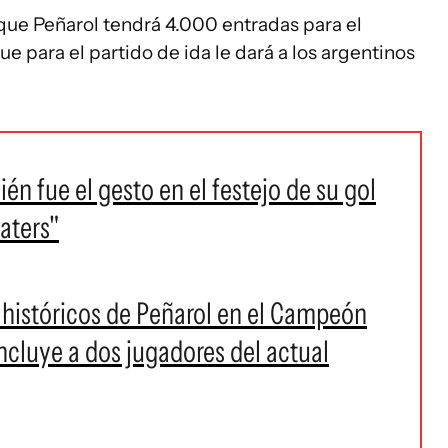
que Peñarol tendrá 4.000 entradas para el
e para el partido de ida le dará a los argentinos
én fue el gesto en el festejo de su gol
haters"
 históricos de Peñarol en el Campeón
incluye a dos jugadores del actual