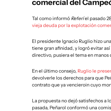
comercial del Campeó
Tal como informó
Referí
el pasado 2
vieja deuda por la explotación come
El presidente Ignacio Ruglio hizo un
tiene gran afinidad, y logró evitar as
directivo, pusiera el tema en manos d
En el último consejo,
Ruglio le prese
devolverle los derechos para que Peñ
contrato que ya vencieroin cuyo mo
La propuesta no dejó satisfechos a l
pasada, Peñarol conformó una comisi