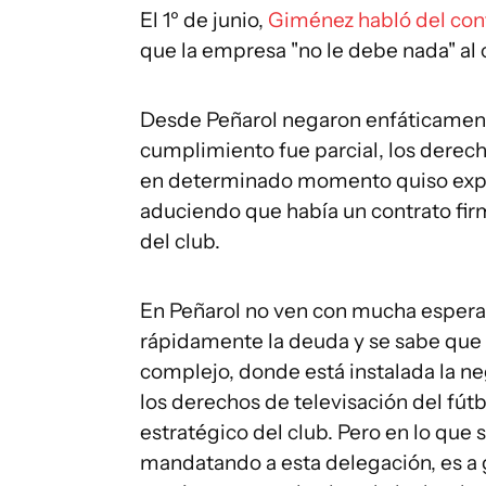
El 1º de junio,
Giménez habló del cont
que la empresa "no le debe nada" al 
Desde Peñarol negaron enfáticamente 
cumplimiento fue parcial, los derec
en determinado momento quiso explo
aduciendo que había un contrato firm
del club.
En Peñarol no ven con mucha esperan
rápidamente la deuda y se sabe que
complejo, donde está instalada la n
los derechos de televisación del fút
estratégico del club. Pero en lo que 
mandatando a esta delegación, es a 