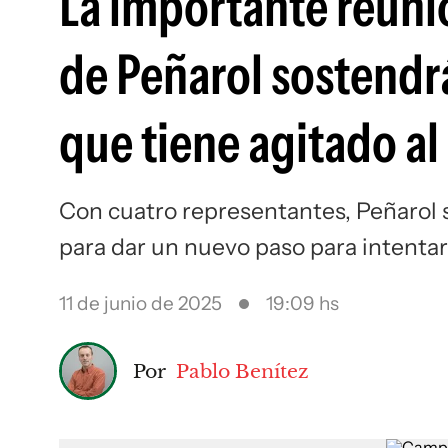
La importante reuni
de Peñarol sostendr
que tiene agitado al
Con cuatro representantes, Peñarol s
para dar un nuevo paso para intentar
11 de junio de 2025
19:09 hs
Por
Pablo Benítez