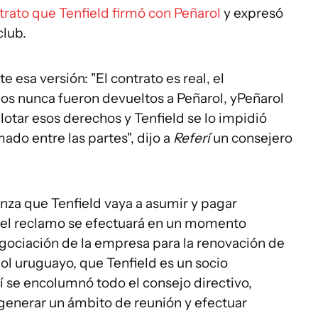
rato que Tenfield firmó con Peñarol
y expresó
club.
esa versión: "El contrato es real, el
hos nunca fueron devueltos a Peñarol, yPeñarol
tar esos derechos y Tenfield se lo impidió
ado entre las partes", dijo a
Referí
un consejero
za que Tenfield vaya a asumir y pagar
 el reclamo se efectuará en un momento
egociación de la empresa para la renovación de
bol uruguayo, que Tenfield es un socio
sí se encolumnó todo el consejo directivo,
generar un ámbito de reunión y efectuar