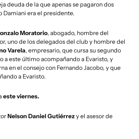
eja deuda de la que apenas se pagaron dos
o Damiani era el presidente.
onzalo Moratorio
, abogado, hombre del
or, uno de los delegados del club y hombre del
mo Varela
, empresario, que cursa su segundo
do a este último acompañando a Evaristo, y
erna en el consejo con Fernando Jacobo, y que
ñando a Evaristo.
ra
este viernes.
tor
Nelson Daniel Gutiérrez
y el asesor de