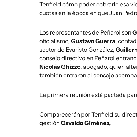
Tenfield cómo poder cobrarle esa vi
cuotas en la época en que Juan Pedr
Los representantes de Peñarol son
G
oficialismo,
Gustavo Guerra
, contad
sector de Evaristo González,
Guiller
consejo directivo en Peñarol entran
Nicolás Ghizzo
, abogado, quien alt
también entraron al consejo acompa
La primera reunión está pactada pa
Comparecerán por Tenfield su direc
gestión
Osvaldo Giménez,