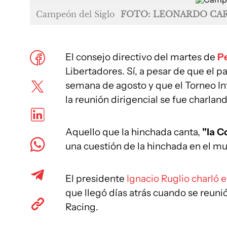
Campeón del Siglo
FOTO: LEONARDO CA
El consejo directivo del martes de
P
Libertadores. Sí, a pesar de que el p
semana de agosto y que el Torneo Int
la reunión dirigencial se fue charlan
Aquello que la hinchada canta,
"la C
una cuestión de la hinchada en el m
El presidente
Ignacio Ruglio charló e
que llegó días atrás cuando se reuni
Racing.