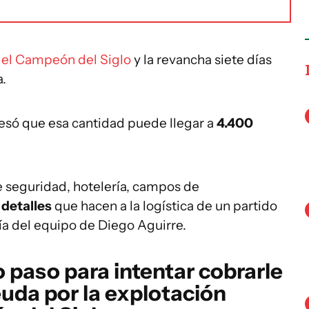
n el Campeón del Siglo
y la revancha siete días
a.
resó que esa cantidad puede llegar a
4.400
 seguridad, hotelería, campos de
detalles
que hacen a la logística de un partido
día del equipo de Diego Aguirre.
 paso para intentar cobrarle
euda por la explotación