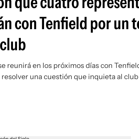
ón que cuatro represen
Si
án con Tenfield por un 
 club
e reunirá en los próximos días con Tenfiel
 resolver una cuestión que inquieta al club