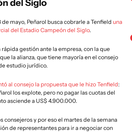
n del Siglo
8 de mayo, Peñarol busca cobrarle a Tenfield
una
rcial del Estadio Campeón del Siglo
.
a rápida gestión ante la empresa, con la que
í que la alianza, que tiene mayoría en el consejo
e estudio jurídico.
ntó al consejo la propuesta que le hizo Tenfield
:
arol los explote, pero no pagar las cuotas del
nto asciende a US$ 4.900.000.
os consejeros y por eso el martes de la semana
ón de representantes para ir a negociar con