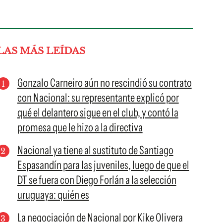
LAS MÁS LEÍDAS
Gonzalo Carneiro aún no rescindió su contrato
con Nacional: su representante explicó por
qué el delantero sigue en el club, y contó la
promesa que le hizo a la directiva
Nacional ya tiene al sustituto de Santiago
Espasandín para las juveniles, luego de que el
DT se fuera con Diego Forlán a la selección
uruguaya: quién es
La negociación de Nacional por Kike Olivera