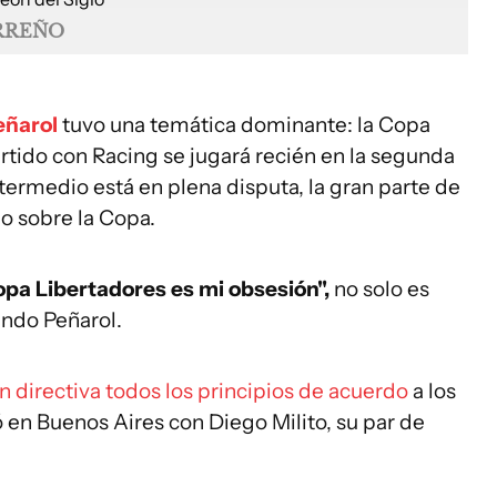
RREÑO
eñarol
tuvo una temática dominante: la Copa
artido con Racing se jugará recién en la segunda
ermedio está en plena disputa, la gran parte de
do sobre la Copa.
opa Libertadores es mi obsesión",
no solo es
undo Peñarol.
n directiva todos los principios de acuerdo
a los
ó en Buenos Aires con Diego Milito, su par de