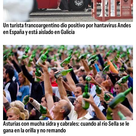
Un turista francoargentino dio positivo por hantavirus Andes
en España y está aislado en Galicia
Asturias con mucha sidra y cabrales: cuando al río Sella se le
gana en la orilla y no remando