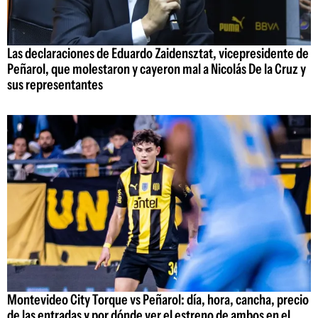
Las declaraciones de Eduardo Zaidensztat, vicepresidente de
Peñarol, que molestaron y cayeron mal a Nicolás De la Cruz y
sus representantes
Montevideo City Torque vs Peñarol: día, hora, cancha, precio
de las entradas y por dónde ver el estreno de ambos en el