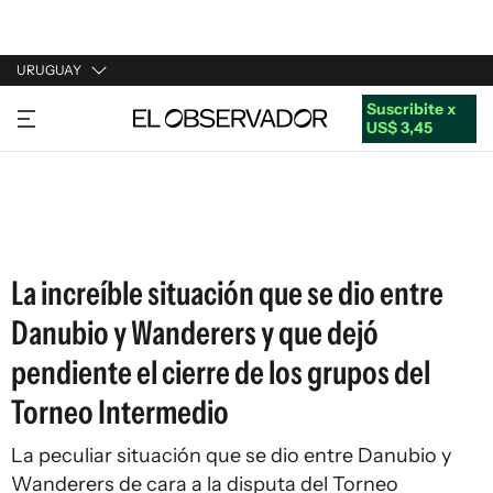
URUGUAY
Suscribite x
URUGUAY
US$ 3,45
ARGENTINA
ESPAÑA
ESTADOS UNIDOS
La increíble situación que se dio entre
Danubio y Wanderers y que dejó
pendiente el cierre de los grupos del
Torneo Intermedio
La peculiar situación que se dio entre Danubio y
Wanderers de cara a la disputa del Torneo