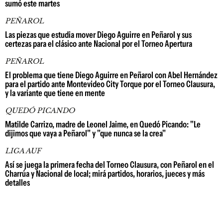
sumó este martes
PEÑAROL
Las piezas que estudia mover Diego Aguirre en Peñarol y sus
certezas para el clásico ante Nacional por el Torneo Apertura
PEÑAROL
El problema que tiene Diego Aguirre en Peñarol con Abel Hernández
para el partido ante Montevideo City Torque por el Torneo Clausura,
y la variante que tiene en mente
QUEDÓ PICANDO
Matilde Carrizo, madre de Leonel Jaime, en Quedó Picando: "Le
dijimos que vaya a Peñarol" y "que nunca se la crea"
LIGA AUF
Así se juega la primera fecha del Torneo Clausura, con Peñarol en el
Charrúa y Nacional de local; mirá partidos, horarios, jueces y más
detalles