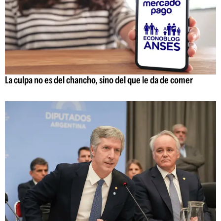
La culpa no es del chancho, sino del que le da de comer