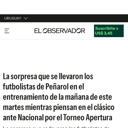
URUGUAY
Suscribite x
URUGUAY
US$ 3,45
ARGENTINA
ESPAÑA
ESTADOS UNIDOS
La sorpresa que se llevaron los
futbolistas de Peñarol en el
entrenamiento de la mañana de este
martes mientras piensan en el clásico
ante Nacional por el Torneo Apertura