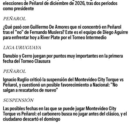
elecciones de Peñarol de diciembre de 2026, tras dos períodos
como presidente
PEÑAROL
¿Qué pasó con Guillermo De Amores que ni concentró en Peñarol
tras el "no" de Fernando Muslera? Este es el equipo de Diego Aguirre
para enfrentar hoy a River Plate por el Torneo Intermedio
LIGA URUGUAYA
Danubio y Cerro juegan por puntos muy importantes en la primera
fecha del Torneo Clausura
PEÑAROL
Ignacio Ruglio criticó la suspensión del Montevideo City Torque vs
Peñarol, y cuestionó un posible favorecimiento a Nacional: "No
salgan a rescatarlos de nuevo"
SUSPENSIÓN
Las posibles fechas en las que se puede jugar Montevideo City
Torque vs Peñarol: el carbonero busca no jugar antes del clásico, y el
ciudadano descartó el domingo