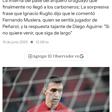
La interna del pase del arquero uruguayo que
finalmente no llegó a los carboneros; La sorpresiva
frase que Ignacio Ruglio dijo que le comentó
Fernando Muslera, quien se sentía jugador de
Peñarol, y la respuesta tajante de Diego Aguirre: "Si
no quiere venir, que siga de largo"
15 de junio 2025
12:06 hs
Agregar El Observador en