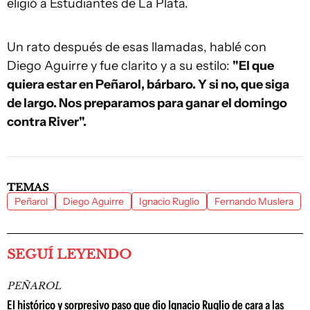
eligió a Estudiantes de La Plata.
Un rato después de esas llamadas, hablé con
Diego Aguirre y fue clarito y a su estilo:
"El que
quiera estar en Peñarol, bárbaro. Y si no, que siga
de largo. Nos preparamos para ganar el domingo
contra River".
TEMAS
Peñarol
Diego Aguirre
Ignacio Ruglio
Fernando Muslera
SEGUÍ LEYENDO
PEÑAROL
El histórico y sorpresivo paso que dio Ignacio Ruglio de cara a las