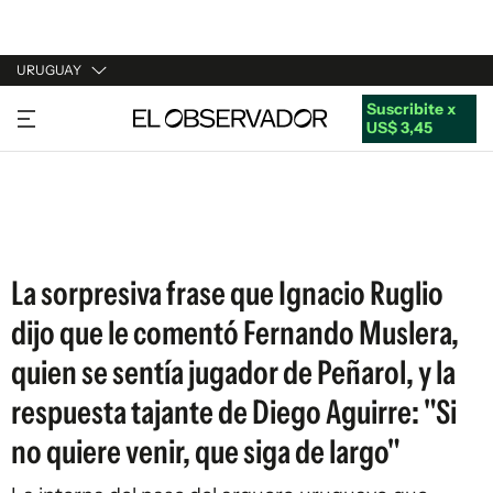
URUGUAY
Suscribite x
URUGUAY
US$ 3,45
ARGENTINA
ESPAÑA
ESTADOS UNIDOS
La sorpresiva frase que Ignacio Ruglio
dijo que le comentó Fernando Muslera,
quien se sentía jugador de Peñarol, y la
respuesta tajante de Diego Aguirre: "Si
no quiere venir, que siga de largo"