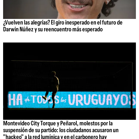
¿Vuelven las alegrías? El giro inesperado en el futuro de
Darwin Núñez y su reencuentro más esperado
Montevideo City Torque y Peñarol, molestos por la
suspensión de su partido: los ciudadanos acusaron un
"hackeo" a la red lumínica y en el carbonero hay