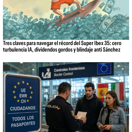
Tres claves para navegar el récord del Super Ibex 35: cero
turbulencia IA, dividendos gordos y blindaje anti Sánchez