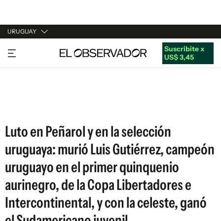
URUGUAY
Suscribite x
URUGUAY
US$ 3,45
ARGENTINA
ESPAÑA
ESTADOS UNIDOS
Luto en Peñarol y en la selección
uruguaya: murió Luis Gutiérrez, campeón
uruguayo en el primer quinquenio
aurinegro, de la Copa Libertadores e
Intercontinental, y con la celeste, ganó
el Sudamericano juvenil