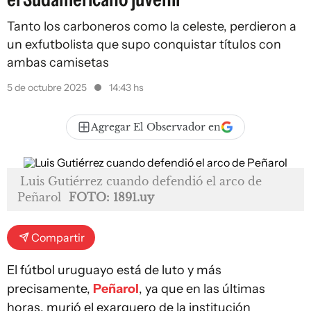
Tanto los carboneros como la celeste, perdieron a
un exfutbolista que supo conquistar títulos con
ambas camisetas
5 de octubre 2025
14:43 hs
Agregar El Observador en
Luis Gutiérrez cuando defendió el arco de
Peñarol
FOTO: 1891.uy
Compartir
El fútbol uruguayo está de luto y más
precisamente,
Peñarol
, ya que en las últimas
horas, murió el exarquero de la institución