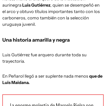
aurinegra
Luis Gutiérrez
, quien se desempeñó en
el arco y obtuvo títulos importantes tanto con los
carboneros, como también con la selección
uruguaya juvenil.
Una historia amarilla y negra
Luis Gutiérrez fue arquero durante toda su
trayectoria.
En Peñarol llegó a ser suplente nada menos
que de
Luis Maidana.
La enorme molestia de Marcelo Bielsa con