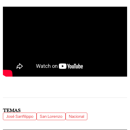
TEMAS
José Sanfilippo
San Lorenzo
Nacional