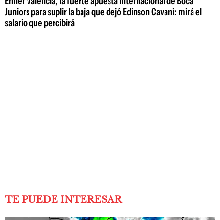
Enner Valencia, la fuerte apuesta internacional de Boca
Juniors para suplir la baja que dejó Edinson Cavani: mirá el
salario que percibirá
TE PUEDE INTERESAR