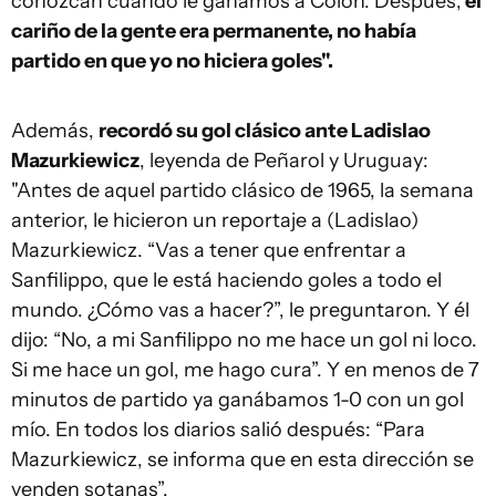
conozcan cuando le ganamos a Colón. Después,
el
cariño de la gente era permanente, no había
partido en que yo no hiciera goles".
Además,
recordó su gol clásico ante Ladislao
Mazurkiewicz
, leyenda de Peñarol y Uruguay:
"Antes de aquel partido clásico de 1965, la semana
anterior, le hicieron un reportaje a (Ladislao)
Mazurkiewicz. “Vas a tener que enfrentar a
Sanfilippo, que le está haciendo goles a todo el
mundo. ¿Cómo vas a hacer?”, le preguntaron. Y él
dijo: “No, a mi Sanfilippo no me hace un gol ni loco.
Si me hace un gol, me hago cura”. Y en menos de 7
minutos de partido ya ganábamos 1-0 con un gol
mío. En todos los diarios salió después: “Para
Mazurkiewicz, se informa que en esta dirección se
venden sotanas”.