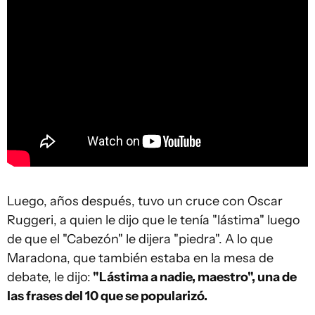
Luego, años después, tuvo un cruce con Oscar
Ruggeri, a quien le dijo que le tenía "lástima" luego
de que el "Cabezón" le dijera "piedra". A lo que
Maradona, que también estaba en la mesa de
debate, le dijo:
"Lástima a nadie, maestro", una de
las frases del 10 que se popularizó.