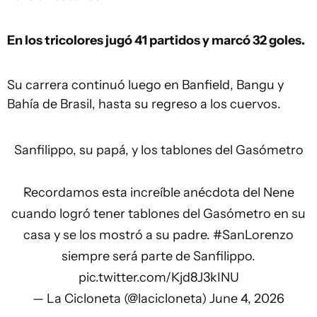
En los tricolores jugó 41 partidos y marcó 32 goles.
Su carrera continuó luego en Banfield, Bangu y
Bahía de Brasil, hasta su regreso a los cuervos.
Sanfilippo, su papá, y los tablones del Gasómetro
Recordamos esta increíble anécdota del Nene
cuando logró tener tablones del Gasómetro en su
casa y se los mostró a su padre.
#SanLorenzo
siempre será parte de Sanfilippo.
pic.twitter.com/Kjd8J3kINU
— La Cicloneta (@lacicloneta)
June 4, 2026