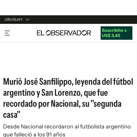
URUGUAY
Suscribite x
URUGUAY
US$ 3,45
ARGENTINA
ESPAÑA
ESTADOS UNIDOS
Murió José Sanfilippo, leyenda del fútbol
argentino y San Lorenzo, que fue
recordado por Nacional, su "segunda
casa"
Desde Nacional recordaron al futbolista argentino
que falleció a los 91 años