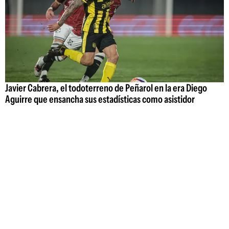
Javier Cabrera, el todoterreno de Peñarol en la era Diego
Aguirre que ensancha sus estadísticas como asistidor