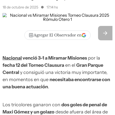
18 de octubre de 2025
17:14 hs
Agregar El Observador en
Nacional
venció 3-1 a Miramar Misiones
por la
fecha 12 del Torneo Clausura
en el
Gran Parque
Central
y consiguió una victoria muy importante,
en momentos en que
necesitaba encontrarse con
una buena actuación
.
Los tricolores ganaron con
dos goles de penal de
Maxi Gómez y un golazo
desde afuera del área de