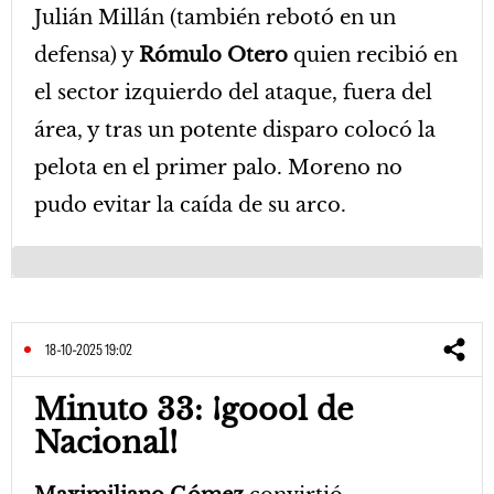
Julián Millán (también rebotó en un
defensa) y
Rómulo Otero
quien recibió en
el sector izquierdo del ataque, fuera del
área, y tras un potente disparo colocó la
pelota en el primer palo. Moreno no
pudo evitar la caída de su arco.
18-10-2025 19:02
Minuto 33: ¡goool de
Nacional!