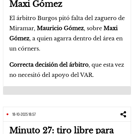
Maxi Gómez
El árbitro Burgos pitó falta del zaguero de
Miramar,
Mauricio Gómez
, sobre
Maxi
Gómez
, a quien agarra dentro del área en
un córners.
Correcta decisión del árbitro
, que esta vez
no necesitó del apoyo del VAR.
18-10-2025 18:57
Minuto 27: tiro libre para