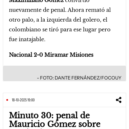
Maximiliano Gómez
convirtió
nuevamente de penal. Ahora remató al
otro palo, a la izquierda del golero, el
colombiano se tiró para ese lugar pero
fue inatajable.
Nacional 2-0 Miramar Misiones
FOTO: DANTE FERNÁNDEZ/FOCOUY
18-10-2025 19:00
Minuto 30: penal de
Mauricio Gómez sobre