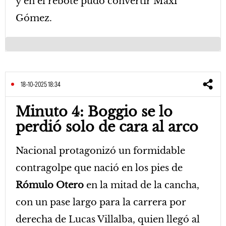
y en el rebote pudo convertir Maxi
Gómez.
18-10-2025 18:34
Minuto 4: Boggio se lo
perdió solo de cara al arco
Nacional protagonizó un formidable
contragolpe que nació en los pies de
Rómulo Otero
en la mitad de la cancha,
con un pase largo para la carrera por
derecha de Lucas Villalba, quien llegó al