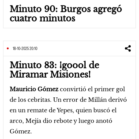
Minuto 90: Burgos agregó
cuatro minutos
18-10-2025 20:10
Minuto 83: ¡goool de
Miramar Misiones!
Mauricio Gómez
convirtió el primer gol
de los cebritas. Un error de Millán derivó
en un remate de Yepes, quien buscó el
arco, Mejía dio rebote y luego anotó
Gómez.