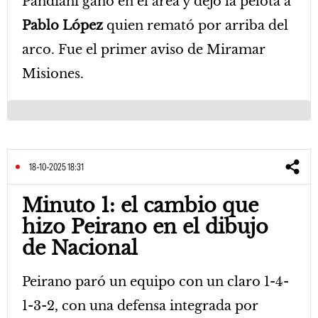
Pandiani ganó en el área y dejó la pelota a
Pablo López
quien remató por arriba del
arco. Fue el primer aviso de Miramar
Misiones.
18-10-2025 18:31
Minuto 1: el cambio que
hizo Peirano en el dibujo
de Nacional
Peirano paró un equipo con un claro 1-4-
1-3-2, con una defensa integrada por