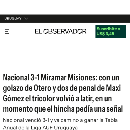
URUGUAY
Suscribite x
URUGUAY
US$ 3,45
ARGENTINA
ESPAÑA
ESTADOS UNIDOS
Nacional 3-1 Miramar Misiones: con un
golazo de Otero y dos de penal de Maxi
Gómez el tricolor volvió a latir, en un
momento que el hincha pedía una señal
Nacional venció 3-1 y va camino a ganar la Tabla
Anual de la Liga AUF Uruguaya