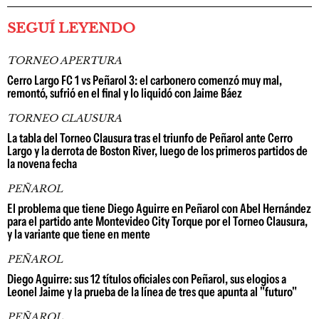
SEGUÍ LEYENDO
TORNEO APERTURA
Cerro Largo FC 1 vs Peñarol 3: el carbonero comenzó muy mal,
remontó, sufrió en el final y lo liquidó con Jaime Báez
TORNEO CLAUSURA
La tabla del Torneo Clausura tras el triunfo de Peñarol ante Cerro
Largo y la derrota de Boston River, luego de los primeros partidos de
la novena fecha
PEÑAROL
El problema que tiene Diego Aguirre en Peñarol con Abel Hernández
para el partido ante Montevideo City Torque por el Torneo Clausura,
y la variante que tiene en mente
PEÑAROL
Diego Aguirre: sus 12 títulos oficiales con Peñarol, sus elogios a
Leonel Jaime y la prueba de la línea de tres que apunta al "futuro"
PEÑAROL