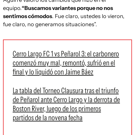
Aguirre valoró los cambios que hizo en el
equipo.
“Buscamos variantes porque no nos
sentimos cómodos
. Fue claro, ustedes lo vieron,
fue claro, no generamos situaciones”.
Cerro Largo FC 1 vs Peñarol 3: el carbonero
comenzó muy mal, remontó, sufrió en el
final y lo liquidó con Jaime Báez
La tabla del Torneo Clausura tras el triunfo
de Peñarol ante Cerro Largo y la derrota de
Boston River, luego de los primeros
partidos de la novena fecha