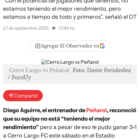
“Con el potencial de jugadores que tenemos, no
estamos teniendo el mejor rendimiento, pero
estamos a tiempo de todo y primeros”, señaló el DT
27 de septiembre 2025
21:40 hs
Agregar El Observador en
Cerro Largo vs Peñarol
Foto: Dante Fernández
/ FocoUy
Compartir
Diego Aguirre, el entrenador de
Peñarol
, reconoció
que su equipo no está “teniendo el mejor
rendimiento”
pero a pesar de eso le pudo ganar 3-1
a Cerro Largo FC este sábado en el Estadio