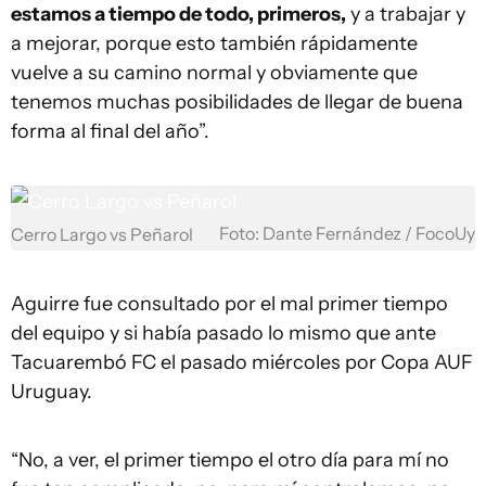
estamos a tiempo de todo, primeros,
y a trabajar y
a mejorar, porque esto también rápidamente
vuelve a su camino normal y obviamente que
tenemos muchas posibilidades de llegar de buena
forma al final del año”.
Foto: Dante Fernández / FocoUy
Cerro Largo vs Peñarol
Aguirre fue consultado por el mal primer tiempo
del equipo y si había pasado lo mismo que ante
Tacuarembó FC el pasado miércoles por Copa AUF
Uruguay.
“No, a ver, el primer tiempo el otro día para mí no