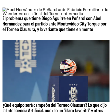
El problema que tiene Diego Aguirre en Peñarol con Abel
Hernández para el partido ante Montevideo City Torque por
el Torneo Clausura, y la variante que tiene en mente
¿Qué equipo será campeón del Torneo Clausura? Lo que dijo
la Inteligencia Artificial, que dio un "claro favorito" y otros