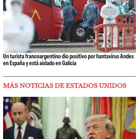
Un turista francoargentino dio positivo por hantavirus Andes
en España y está aislado en Galicia
MÁS NOTICIAS DE ESTADOS UNIDOS