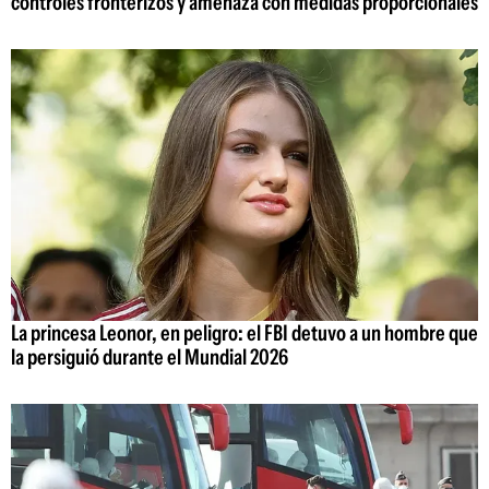
controles fronterizos y amenaza con medidas proporcionales
La princesa Leonor, en peligro: el FBI detuvo a un hombre que
la persiguió durante el Mundial 2026