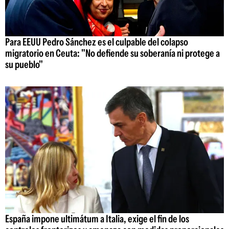
Para EEUU Pedro Sánchez es el culpable del colapso
migratorio en Ceuta: "No defiende su soberanía ni protege a
su pueblo"
España impone ultimátum a Italia, exige el fin de los