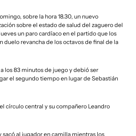
domingo, sobre la hora 18.30, un nuevo
ación sobre el estado de salud del zaguero del
l jueves un paro cardíaco en el partido que los
n duelo revancha de los octavos de final de la
a los 83 minutos de juego y debió ser
gar el segundo tiempo en lugar de Sebastián
el círculo central y su compañero Leandro
sacó al jugador en camilla mientras los