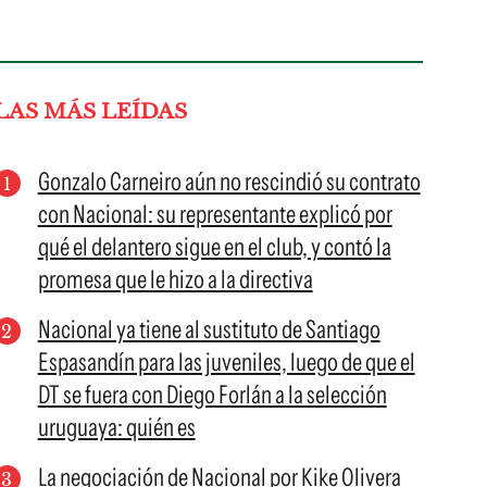
LAS MÁS LEÍDAS
Gonzalo Carneiro aún no rescindió su contrato
con Nacional: su representante explicó por
qué el delantero sigue en el club, y contó la
promesa que le hizo a la directiva
Nacional ya tiene al sustituto de Santiago
Espasandín para las juveniles, luego de que el
DT se fuera con Diego Forlán a la selección
uruguaya: quién es
La negociación de Nacional por Kike Olivera