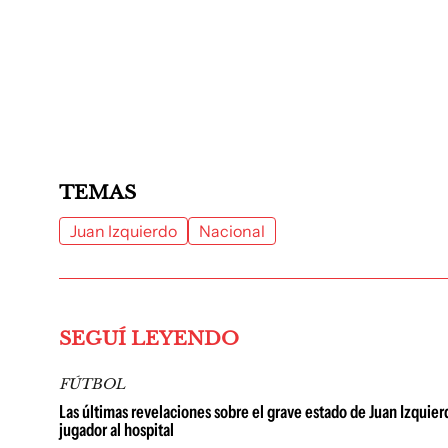
TEMAS
Juan Izquierdo
Nacional
SEGUÍ LEYENDO
FÚTBOL
Las últimas revelaciones sobre el grave estado de Juan Izquierd
jugador al hospital