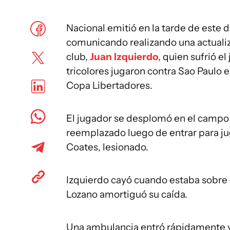
Nacional emitió en la tarde de este 
comunicando realizando una actualiz
club,
Juan Izquierdo
, quien sufrió e
tricolores jugaron contra Sao Paulo e
Copa Libertadores.
El jugador se desplomó en el campo 
reemplazado luego de entrar para ju
Coates, lesionado.
Izquierdo cayó cuando estaba sobre 
Lozano amortiguó su caída.
Una ambulancia entró rápidamente y 