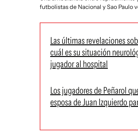
futbolistas de Nacional y Sao Paulo 
Las últimas revelaciones sob
cuál es su situación neurológ
jugador al hospital
Los jugadores de Peñarol qu
esposa de Juan Izquierdo pa