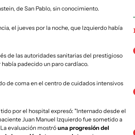
instein, de San Pablo, sin conocimiento.
ia, el jueves por la noche, que Izquierdo había
és de las autoridades sanitarias del prestigioso
r había padecido un paro cardíaco.
 de coma en el centro de cuidados intensivos
ido por el hospital expresó: "Internado desde el
l paciente Juan Manuel Izquierdo fue sometido a
 La evaluación mostró
una progresión del