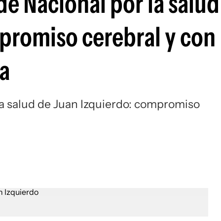
 Nacional por la salud
Si
promiso cerebral y con
a
a salud de Juan Izquierdo: compromiso