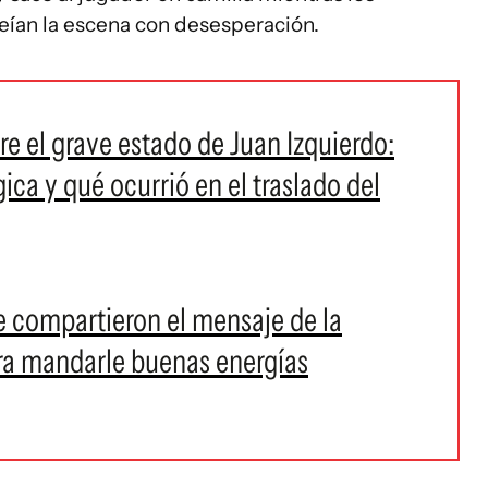
veían la escena con desesperación.
re el grave estado de Juan Izquierdo:
ica y qué ocurrió en el traslado del
e compartieron el mensaje de la
ra mandarle buenas energías