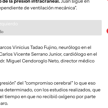
de la presión intracraneal.
Juan sigue en
ependiente de ventilación mecánica".
do
rcos Vinicius Tadao Fujino, neurólogo en el
. Carlos Vicente Serrano Junior, cardiólogo en el
el dr. Miguel Cendoroglo Neto, director médico
gresión" del "compromiso cerebral" lo que eso
 ha determinado, con los estudios realizados, que
el tiempo en que no recibió oxígeno por parte
aro.