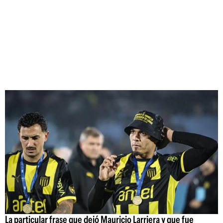
La particular frase que dejó Mauricio Larriera y que fue