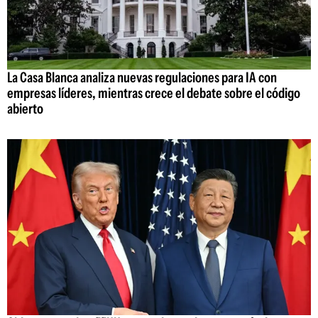
La Casa Blanca analiza nuevas regulaciones para IA con
empresas líderes, mientras crece el debate sobre el código
abierto