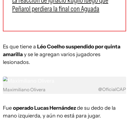
La reacción de Ignacio Ruglio luego que
Peñarol perdiera la final con Aguada
Es que tiene a
Léo Coelho suspendido por quinta
amarilla
y se le agregan varios jugadores
lesionados.
@OficialCAP
Maximiliano Olivera
Fue
operado Lucas Hernández
de su dedo de la
mano izquierda, y aún no está para jugar.