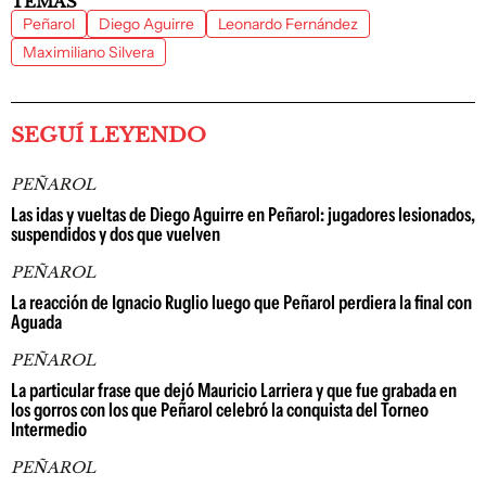
TEMAS
Peñarol
Diego Aguirre
Leonardo Fernández
Maximiliano Silvera
SEGUÍ LEYENDO
PEÑAROL
Las idas y vueltas de Diego Aguirre en Peñarol: jugadores lesionados,
suspendidos y dos que vuelven
PEÑAROL
La reacción de Ignacio Ruglio luego que Peñarol perdiera la final con
Aguada
PEÑAROL
La particular frase que dejó Mauricio Larriera y que fue grabada en
los gorros con los que Peñarol celebró la conquista del Torneo
Intermedio
PEÑAROL