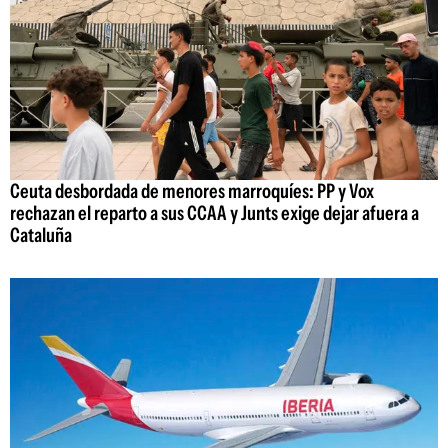
Ceuta desbordada de menores marroquíes: PP y Vox
rechazan el reparto a sus CCAA y Junts exige dejar afuera a
Cataluña