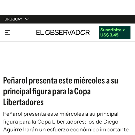
URUGUAY
Suscribite x
URUGUAY
US$ 3,45
ARGENTINA
ESPAÑA
ESTADOS UNIDOS
Peñarol presenta este miércoles a su
principal figura para la Copa
Libertadores
Peñarol presenta este miércoles a su principal
figura para la Copa Libertadores; los de Diego
Aguirre harán un esfuerzo económico importante