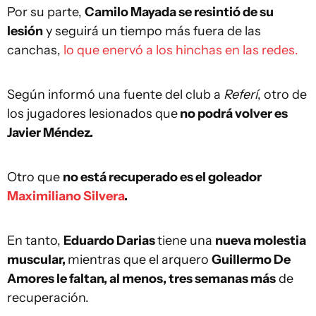
Por su parte,
Camilo Mayada se resintió de su
lesión
y seguirá un tiempo más fuera de las
canchas,
lo que enervó a los hinchas en las redes.
Según informó una fuente del club a
Referí
, otro de
los jugadores lesionados que
no podrá volver es
Javier Méndez.
Otro que
no está recuperado es el goleador
Maximiliano Silvera
.
En tanto,
Eduardo Darias
tiene una
nueva molestia
muscular,
mientras que el arquero
Guillermo De
Amores le faltan, al menos, tres semanas más
de
recuperación.