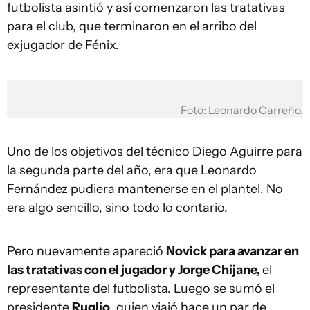
futbolista asintió y así comenzaron las tratativas
para el club, que terminaron en el arribo del
exjugador de Fénix.
Foto: Leonardo Carreño.
Uno de los objetivos del técnico Diego Aguirre para
la segunda parte del año, era que Leonardo
Fernández pudiera mantenerse en el plantel. No
era algo sencillo, sino todo lo contario.
Pero nuevamente apareció
Novick para avanzar en
las tratativas con el jugador y Jorge Chijane,
el
representante del futbolista. Luego se sumó el
presidente
Ruglio
, quien viajó hace un par de