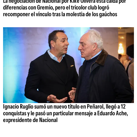
La negociación de Nacional por Kike Olivera está caída por
diferencias con Gremio, pero el tricolor club logró
recomponer el vínculo tras la molestia de los gaúchos
Ignacio Ruglio sumó un nuevo título en Peñarol, llegó a 12
conquistas y le pasó un particular mensaje a Eduardo Ache,
expresidente de Nacional