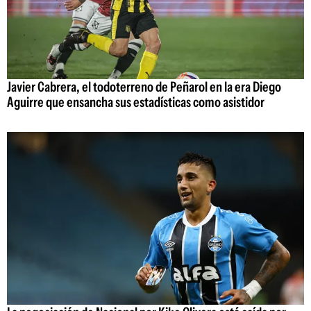
Javier Cabrera, el todoterreno de Peñarol en la era Diego
Aguirre que ensancha sus estadísticas como asistidor