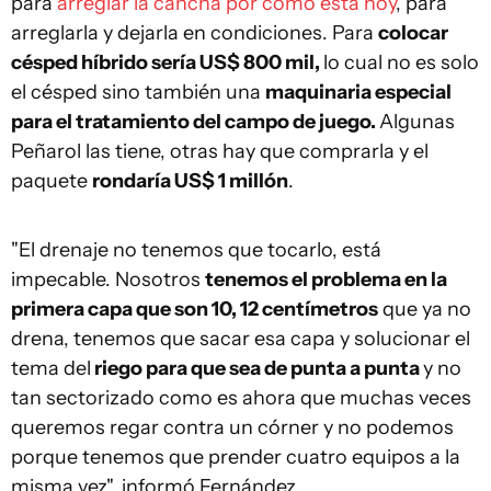
para
arreglar la cancha por cómo está hoy
, para
arreglarla y dejarla en condiciones. Para
colocar
césped híbrido sería US$ 800 mil,
lo cual no es solo
el césped sino también una
maquinaria especial
para el tratamiento del campo de juego.
Algunas
Peñarol las tiene, otras hay que comprarla y el
paquete
rondaría US$ 1 millón
.
"El drenaje no tenemos que tocarlo, está
impecable. Nosotros
tenemos el problema en la
primera capa que son 10, 12 centímetros
que ya no
drena, tenemos que sacar esa capa y solucionar el
tema del
riego para que sea de punta a punta
y no
tan sectorizado como es ahora que muchas veces
queremos regar contra un córner y no podemos
porque tenemos que prender cuatro equipos a la
misma vez", informó Fernández.