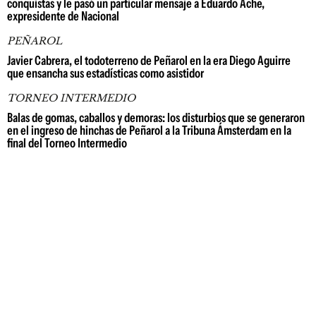
conquistas y le pasó un particular mensaje a Eduardo Ache,
expresidente de Nacional
PEÑAROL
Javier Cabrera, el todoterreno de Peñarol en la era Diego Aguirre
que ensancha sus estadísticas como asistidor
TORNEO INTERMEDIO
Balas de gomas, caballos y demoras: los disturbios que se generaron
en el ingreso de hinchas de Peñarol a la Tribuna Ámsterdam en la
final del Torneo Intermedio