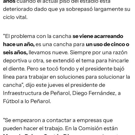
años
cuando el actual piso del estadio está
deteriorado dado que ya sobrepasó largamente su
ciclo vital.
"El problema con la cancha
se viene acarreando
hace un año,
es una cancha para
un uso de cinco o
seis años,
llevamos nueve. Siempre por una razón
deportiva u otra, se extendió el tema para hincarle
el diente. Pero se tocó fondo y el presidente bajó
línea para trabajar en soluciones para solucionar la
cancha", dijo este jueves el presidente de
Infraestructura de Peñarol, Diego Fernández, a
Fútbol a lo Peñarol.
"Se empezaron a contactar a empresas que
pueden hacer el trabajo. En la Comisión están