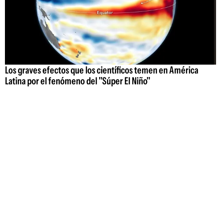
Los graves efectos que los científicos temen en América
Latina por el fenómeno del "Súper El Niño"