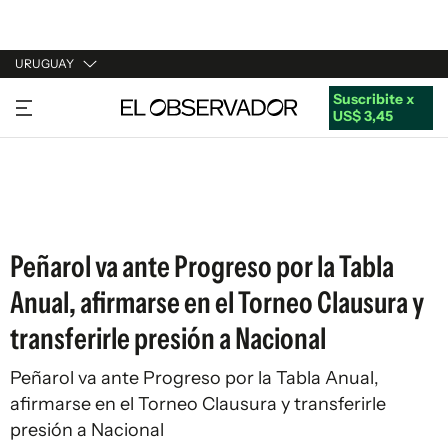
URUGUAY
Suscribite x
URUGUAY
US$ 3,45
ARGENTINA
ESPAÑA
ESTADOS UNIDOS
Peñarol va ante Progreso por la Tabla
Anual, afirmarse en el Torneo Clausura y
transferirle presión a Nacional
Peñarol va ante Progreso por la Tabla Anual,
afirmarse en el Torneo Clausura y transferirle
presión a Nacional