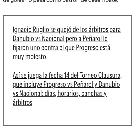
de goles no pesa como patrón de desempate.
Ignacio Ruglio se quejó de los árbitros para
Danubio vs Nacional pero a Peñarol le
fijaron uno contra el que Progreso está
muy molesto
Así se juega la fecha 14 del Torneo Clausura,
que incluye Progreso vs Peñarol y Danubio
vs Nacional: días, horarios, canchas y
árbitros