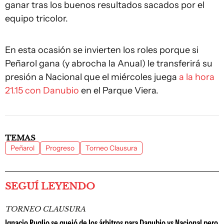
ganar tras los buenos resultados sacados por el
equipo tricolor.
En esta ocasión se invierten los roles porque si
Peñarol gana (y abrocha la Anual) le transferirá su
presión a Nacional que el miércoles juega
a la hora
21.15 con Danubio
en el Parque Viera.
TEMAS
Peñarol
Progreso
Torneo Clausura
SEGUÍ LEYENDO
TORNEO CLAUSURA
Ignacio Ruglio se quejó de los árbitros para Danubio vs Nacional pero