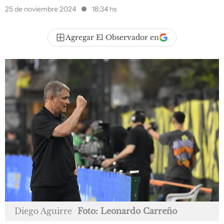
25 de noviembre 2024
18:34 hs
Agregar El Observador en
Diego Aguirre
Foto: Leonardo Carreño