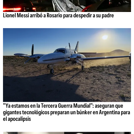
Lionel Messi arribó a Rosario para despedir a su padre
"Ya estamos en la Tercera Guerra Mundial": aseguran que
gigantes tecnológicos preparan un búnker en Argentina para
el apocalipsis